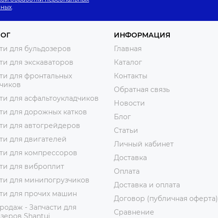
нных
.
ЛОГ
ИНФОРМАЦИЯ
ти для бульдозеров
Главная
ти для экскаваторов
Каталог
ти для фронтальных
Контакты
зчиков
Обратная связь
ти для асфальтоукладчиков
Новости
ти для дорожных катков
Блог
ти для автогрейдеров
Статьи
ти для двигателей
Личный кабинет
ти для компрессоров
Доставка
ти для виброплит
Оплата
ти для минипогрузчиков
Доставка и оплата
ти для прочих машин
Договор (публичная оферта)
родаж - Запчасти для
Сравнение
зеров Shantui