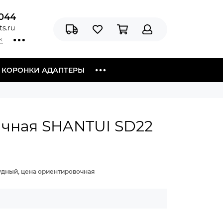
044
s.ru
к
Я КОРОНКИ АДАПТЕРЫ
ичная SHANTUI SD22
рудный, цена ориентировочная
ТОВИТЕЛЬ (БРЕНД ТОРГОВЫЙ):
MTS