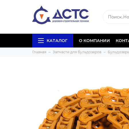
КАТАЛОГ
О КОМПАНИИ
КОНТ
Главная
Запчасти для бульдозеров
Бульдозеры