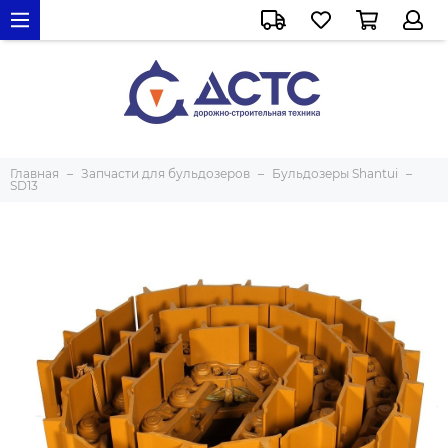
Главная
Запчасти для бульдозеров
Бульдозеры Shantui
SD13