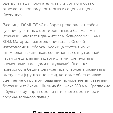
оценили наши покупатели, так как он полностью
отвечает основному критерию их оценки «Цена-
Качество».
Гусеница 190ML-38146 в сборе представляет собой
гусеничную цепь с монтированными башмаками
(траками). Является движителем бульдозера SHANTUI
SD13. Материал изготовления сталь. Способ
изготовления - сборка. Гусеница состоит из 38
штампованных звеньев, соединенных с внутренней
части специальными шарнирными крепежными
элементами (пальцами и втулками). Внешняя
поверхность башмаков гусеницы снабжена развитыми
выступами (грунтозацепами), которые обеспечивают
сцепление с грунтом. Башмаки прикреплены к звеньям
болтами и гайками. Ширина башмака 560 мм. Крепление
к бульдозеру - при помощи натяжного механизма и
соединительного пальца.