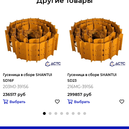
Другие товары
Гусеница в сборе SHANTUI
Гусеница в сборе SHANTUI
SD16F
SD23
203MJ-39156
216MG-39156
236517 руб
299857 руб
Выбрать
Выбрать