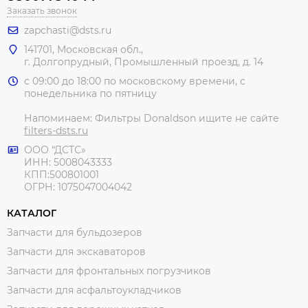
Заказать звонок
zapchasti@dsts.ru
141701, Московская обл.,
г. Долгопрудный, Промышленный проезд, д. 14
с 09:00 до 18:00 по московскому времени, с
понедельника по пятницу
Напоминаем: Фильтры Donaldson ищите не сайте
filters-dsts.ru
ООО “ДСТС»
ИНН: 5008043333
КПП:500801001
ОГРН: 1075047004042
КАТАЛОГ
Запчасти для бульдозеров
Запчасти для экскаваторов
Запчасти для фронтальных погрузчиков
Запчасти для асфальтоукладчиков