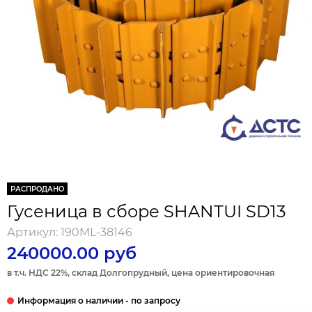
РАСПРОДАНО
Гусеница в сборе SHANTUI SD13
Артикул:
190ML-38146
240000.00 руб
в т.ч. НДС 22%, склад Долгопрудный, цена ориентировочная
UNDERCARRIGE 00. ИЗГОТОВИТЕЛЬ (БРЕНД ТОРГОВЫЙ):