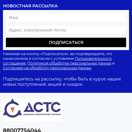
НОВОСТНАЯ РАССЫЛКА
ПОДПИСАТЬСЯ
Нажимая на кнопку «Подписаться», вы подтверждаете, что
ознакомлены и согласны с условиями
Пользовательского
соглашения
,
Политикой обработки персональных данных
и
Согласием на обработку персональных данных
.
Подпишитесь на рассылку, чтобы быть в курсе наших
новых поступлений, акций и скидок.
88007754044