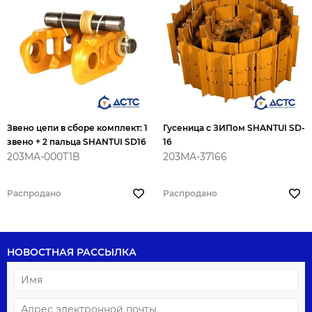
Звено цепи в сборе комплект: 1
Гусеница с ЗИПом SHANTUI SD-
звено + 2 пальца SHANTUI SD16
16
203MA-000T1B
203MA-37166
Распродано
Распродано
НОВОСТНАЯ РАССЫЛКА