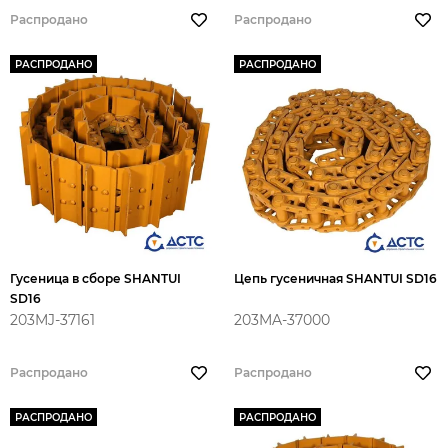
Распродано
Распродано
РАСПРОДАНО
РАСПРОДАНО
Гусеница в сборе SHANTUI
Цепь гусеничная SHANTUI SD16
SD16
203MJ-37161
203MA-37000
Распродано
Распродано
РАСПРОДАНО
РАСПРОДАНО