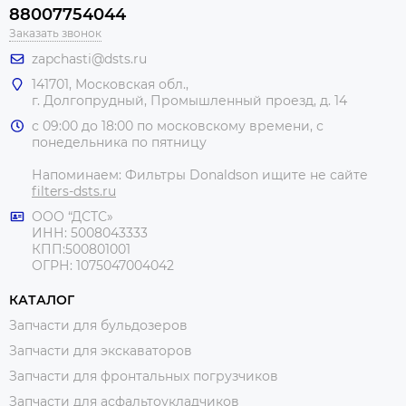
88007754044
Заказать звонок
zapchasti@dsts.ru
141701, Московская обл.,
г. Долгопрудный, Промышленный проезд, д. 14
с 09:00 до 18:00 по московскому времени, с
понедельника по пятницу
Напоминаем: Фильтры Donaldson ищите не сайте
filters-dsts.ru
ООО “ДСТС»
ИНН: 5008043333
КПП:500801001
ОГРН: 1075047004042
КАТАЛОГ
Запчасти для бульдозеров
Запчасти для экскаваторов
Запчасти для фронтальных погрузчиков
Запчасти для асфальтоукладчиков