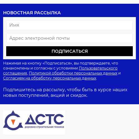
НОВОСТНАЯ РАССЫЛКА
ПОДПИСАТЬСЯ
Нажимая на кнопку «Подписаться», вы подтверждаете, что
ознакомлены и согласны с условиями
Пользовательского
соглашения
,
Политикой обработки персональных данных
и
Согласием на обработку персональных данных
.
Подпишитесь на рассылку, чтобы быть в курсе наших
новых поступлений, акций и скидок.