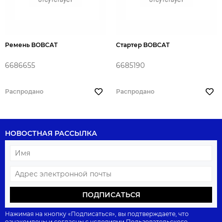
Ремень BOBCAT
Стартер BOBCAT
6686655
6685190
Распродано
Распродано
НОВОСТНАЯ РАССЫЛКА
ПОДПИСАТЬСЯ
Нажимая на кнопку «Подписаться», вы подтверждаете, что
ознакомлены и согласны с условиями
Пользовательского