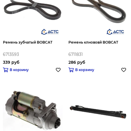
Ремень зубчатый BOBCAT
Ремень клнововй BOBCAT
6713593
6711831
339 руб
286 руб
В корзину
В корзину