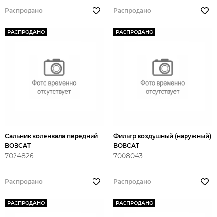
Распродано
Распродано
РАСПРОДАНО
РАСПРОДАНО
Сальник коленвала передний
Фильтр воздушный (наружный)
BOBCAT
BOBCAT
7024826
7008043
Распродано
Распродано
РАСПРОДАНО
РАСПРОДАНО