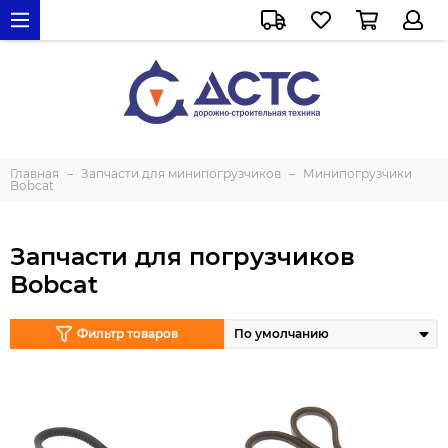
Главная
Запчасти для минипогрузчиков
Минипогрузчики
Bobcat
Запчасти для погрузчиков
Bobcat
Фильтр товаров