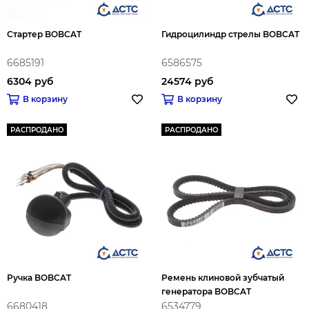
Стартер BOBCAT
Гидроцилиндр стрелы BOBCAT
6685191
6586575
6304 руб
24574 руб
В корзину
В корзину
РАСПРОДАНО
РАСПРОДАНО
Ручка BOBCAT
Ремень клиновой зубчатый
генератора BOBCAT
6680418
6534779