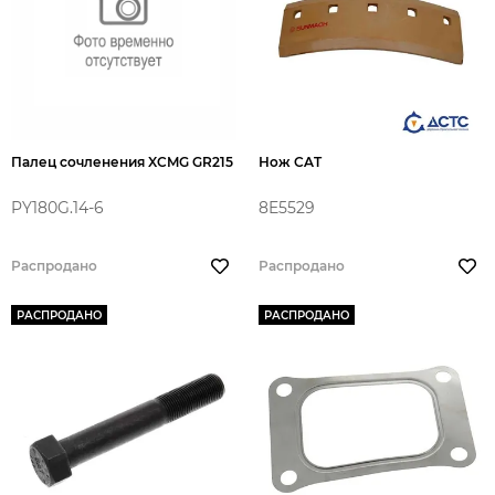
Палец сочленения XCMG GR215
Нож CAT
PY180G.14-6
8E5529
Распродано
Распродано
РАСПРОДАНО
РАСПРОДАНО