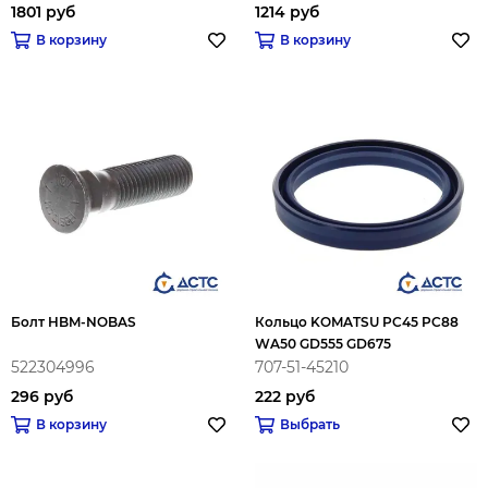
1801 руб
1214 руб
В корзину
В корзину
Болт HBM-NOBAS
Кольцо KOMATSU PC45 PC88
WA50 GD555 GD675
522304996
707-51-45210
296 руб
222 руб
В корзину
Выбрать