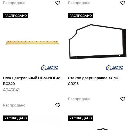
Распродано
Распродано
РАСПРОДАНО
РАСПРОДАНО
Нож центральный HBM-NOBAS
Стекло двери правое XCMG
BG240
GR215
4045841
Распродано
Распродано
РАСПРОДАНО
РАСПРОДАНО