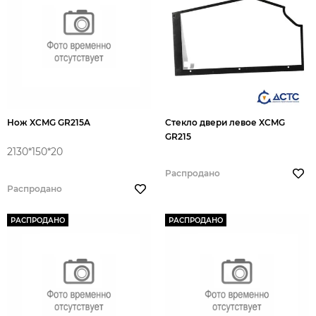
Нож XCMG GR215A
Стекло двери левое XCMG
GR215
2130*150*20
Распродано
Распродано
РАСПРОДАНО
РАСПРОДАНО