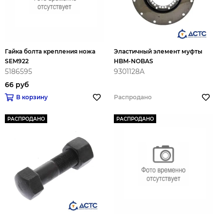
Гайка болта крепления ножа
Эластичный элемент муфты
SEM922
HBM-NOBAS
5186595
9301128A
66 руб
В корзину
Распродано
РАСПРОДАНО
РАСПРОДАНО