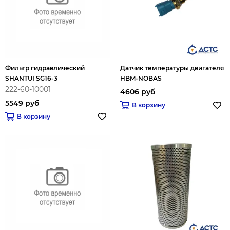
Фильтр гидравлический
Датчик температуры двигателя
SHANTUI SG16-3
HBM-NOBAS
222-60-10001
4606 руб
5549 руб
В корзину
В корзину