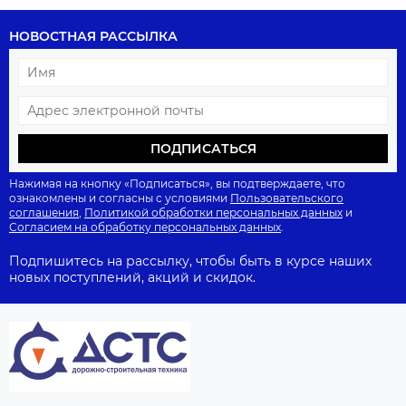
НОВОСТНАЯ РАССЫЛКА
ПОДПИСАТЬСЯ
Нажимая на кнопку «Подписаться», вы подтверждаете, что
ознакомлены и согласны с условиями
Пользовательского
соглашения
,
Политикой обработки персональных данных
и
Согласием на обработку персональных данных
.
Подпишитесь на рассылку, чтобы быть в курсе наших
новых поступлений, акций и скидок.