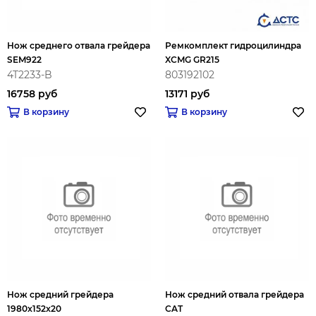
Нож среднего отвала грейдера
Ремкомплект гидроцилиндра
SEM922
XCMG GR215
4T2233-B
803192102
16758 руб
13171 руб
В корзину
В корзину
Нож средний грейдера
Нож средний отвала грейдера
1980x152x20
CAT