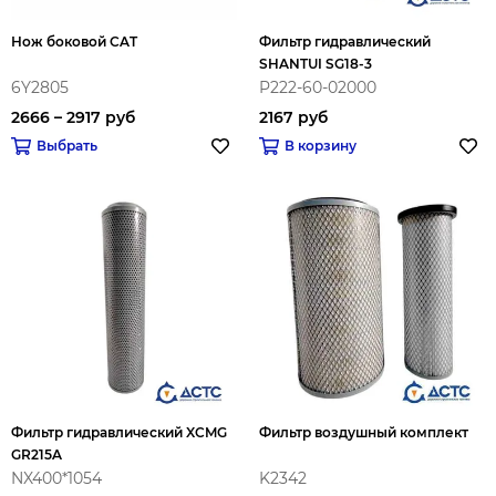
Нож боковой CAT
Фильтр гидравлический
SHANTUI SG18-3
6Y2805
P222-60-02000
2666 – 2917 руб
2167 руб
Выбрать
В корзину
Фильтр гидравлический XCMG
Фильтр воздушный комплект
GR215A
NX400*1054
K2342