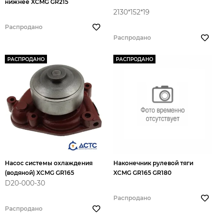
нижнее XCMG GR215
2130*152*19
Распродано
Распродано
РАСПРОДАНО
РАСПРОДАНО
Насос системы охлаждения
Наконечник рулевой тяги
(водяной) XCMG GR165
XCMG GR165 GR180
D20-000-30
Распродано
Распродано