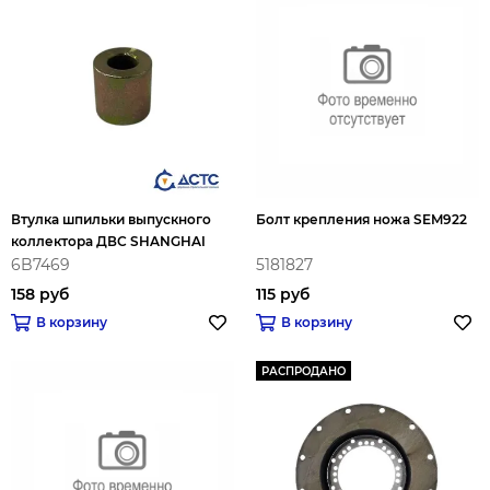
Втулка шпильки выпускного
Болт крепления ножа SEM922
коллектора ДВС SHANGHAI
6B7469
5181827
158 руб
115 руб
В корзину
В корзину
РАСПРОДАНО