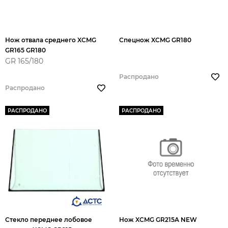
Нож отвала среднего XCMG
Спецнож XCMG GR180
GR165 GR180
GR 165/180
Распродано
Распродано
РАСПРОДАНО
РАСПРОДАНО
Стекло переднее лобовое
Нож XCMG GR215A NEW