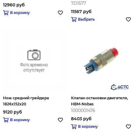
7D1577
12960 руб
11567 руб
В корзину
Выбрать
Нож средний грейдера
Клапан остановки двигателя,
1826x152x20
HBM-Nobas
1000001476
9120 руб
8403 руб
В корзину
В корзину