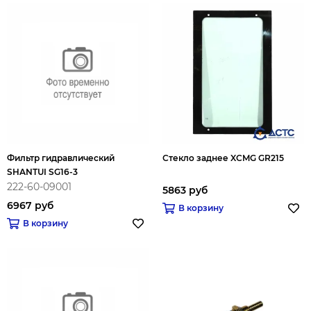
Фильтр гидравлический
Стекло заднее XCMG GR215
SHANTUI SG16-3
222-60-09001
5863 руб
6967 руб
В корзину
В корзину