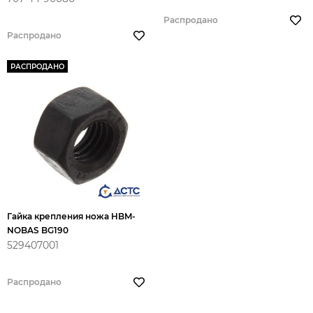
Распродано
Распродано
РАСПРОДАНО
Гайка крепления ножа HBM-
NOBAS BG190
529407001
Распродано