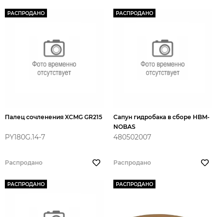
РАСПРОДАНО
РАСПРОДАНО
Палец сочленения XCMG GR215
Сапун гидробака в сборе HBM-
NOBAS
PY180G.14-7
480502007
Распродано
Распродано
РАСПРОДАНО
РАСПРОДАНО