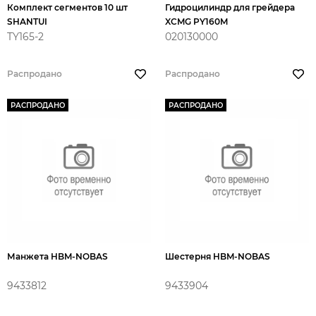
Комплект сегментов 10 шт
Гидроцилиндр для грейдера
SHANTUI
XCMG PY160M
TY165-2
020130000
Распродано
Распродано
РАСПРОДАНО
РАСПРОДАНО
Манжета HBM-NOBAS
Шестерня HBM-NOBAS
9433812
9433904