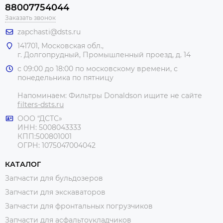
88007754044
Заказать звонок
zapchasti@dsts.ru
141701, Московская обл.,
г. Долгопрудный, Промышленный проезд, д. 14
с 09:00 до 18:00 по московскому времени, с
понедельника по пятницу
Напоминаем: Фильтры Donaldson ищите не сайте
filters-dsts.ru
ООО “ДСТС»
ИНН: 5008043333
КПП:500801001
ОГРН: 1075047004042
КАТАЛОГ
Запчасти для бульдозеров
Запчасти для экскаваторов
Запчасти для фронтальных погрузчиков
Запчасти для асфальтоукладчиков