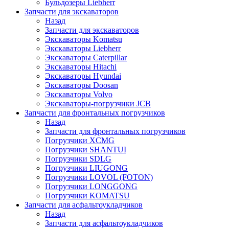
Бульдозеры Liebherr
Запчасти для экскаваторов
Назад
Запчасти для экскаваторов
Экскаваторы Komatsu
Экскаваторы Liebherr
Экскаваторы Caterpillar
Экскаваторы Hitachi
Экскаваторы Hyundai
Экскаваторы Doosan
Экскаваторы Volvo
Экскаваторы-погрузчики JCB
Запчасти для фронтальных погрузчиков
Назад
Запчасти для фронтальных погрузчиков
Погрузчики XCMG
Погрузчики SHANTUI
Погрузчики SDLG
Погрузчики LIUGONG
Погрузчики LOVOL (FOTON)
Погрузчики LONGGONG
Погрузчики KOMATSU
Запчасти для асфальтоукладчиков
Назад
Запчасти для асфальтоукладчиков