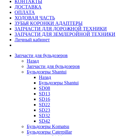
КОНТАКТЫ
ДОСТАВКА
ОПЛАТА
ХОДОВАЯ ЧАСТЬ
ЗУБЬЯ КОРОНКИ АДАПТЕРЫ
ЗАПЧАСТИ ДЛЯ ДОРОЖНОЙ ТЕХНИКИ
ЗАПЧАСТИ ДЛЯ ЗЕМЛЕРОЙНОЙ ТЕХНИКИ
Личный кабинет
Запчасти для бульдозеров
Назад
Запчасти для бульдозеров
Бульдозеры Shantui
Назад
Бульдозеры Shantui
SD08
SD13
SD16
SD22
SD23
SD32
SD42
Бульдозеры Komatsu
Бульдозеры Caterpillar