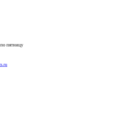
 по пятницу
ts.ru