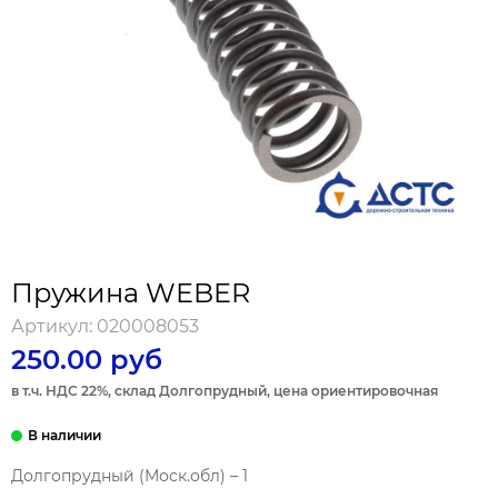
Пружина WEBER
Артикул:
020008053
250.00 руб
в т.ч. НДС 22%, склад Долгопрудный, цена ориентировочная
Долгопрудный (Моск.обл) – 1