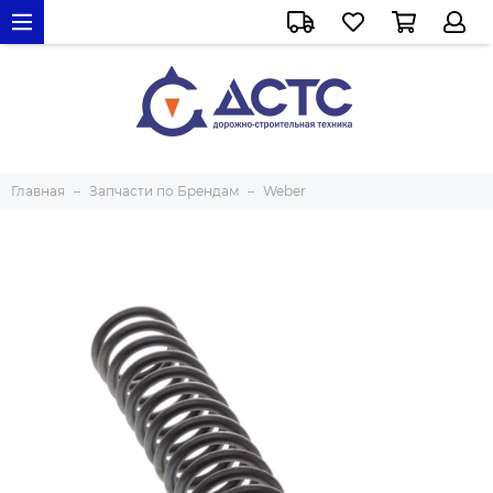
Главная
Запчасти по Брендам
Weber