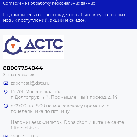
Согласием на обработку персональных данных
.
Подпишитесь на рассылку, чтобы быть в курсе наших
новых поступлений, акций и скидок.
88007754044
Заказать звонок
zapchasti@dsts.ru
141701, Московская обл.,
г. Долгопрудный, Промышленный проезд, д. 14
с 09:00 до 18:00 по московскому времени, с
понедельника по пятницу
Напоминаем: Фильтры Donaldson ищите не сайте
filters-dsts.ru
ООО “ДСТС»