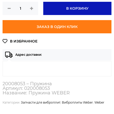
В КОРЗИНУ
ЗАКАЗ В ОДИН КЛИК
Адрес доставки:
20008053 – Пружина
Артикул: 020008053
Название: Пружина WEBER
Категории:
Запчасти для виброплит
,
Виброплиты Weber
,
Weber