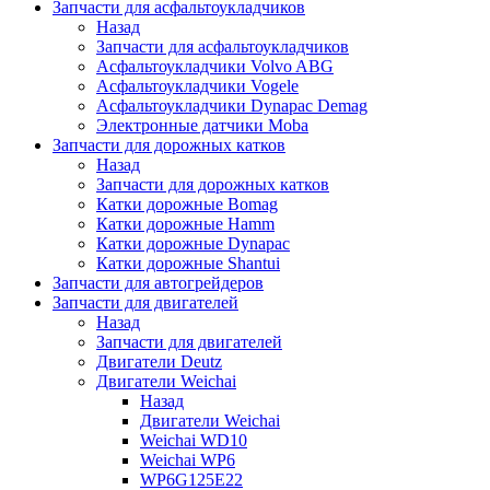
Запчасти для асфальтоукладчиков
Назад
Запчасти для асфальтоукладчиков
Асфальтоукладчики Volvo ABG
Асфальтоукладчики Vogele
Асфальтоукладчики Dynapac Demag
Электронные датчики Moba
Запчасти для дорожных катков
Назад
Запчасти для дорожных катков
Катки дорожные Bomag
Катки дорожные Hamm
Катки дорожные Dynapac
Катки дорожные Shantui
Запчасти для автогрейдеров
Запчасти для двигателей
Назад
Запчасти для двигателей
Двигатели Deutz
Двигатели Weichai
Назад
Двигатели Weichai
Weichai WD10
Weichai WP6
WP6G125E22