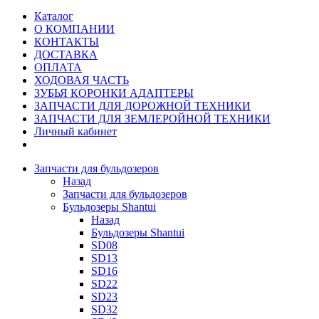
Каталог
О КОМПАНИИ
КОНТАКТЫ
ДОСТАВКА
ОПЛАТА
ХОДОВАЯ ЧАСТЬ
ЗУБЬЯ КОРОНКИ АДАПТЕРЫ
ЗАПЧАСТИ ДЛЯ ДОРОЖНОЙ ТЕХНИКИ
ЗАПЧАСТИ ДЛЯ ЗЕМЛЕРОЙНОЙ ТЕХНИКИ
Личный кабинет
Запчасти для бульдозеров
Назад
Запчасти для бульдозеров
Бульдозеры Shantui
Назад
Бульдозеры Shantui
SD08
SD13
SD16
SD22
SD23
SD32