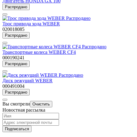
Двигатель HONDA GX 100
Распродано
Распродано
Трос привода хода WEBER
020018085
Распродано
Распродано
Транспортные колеса WEBER CF4
000190241
Распродано
Распродано
Диск режущий WEBER
000491004
Распродано
Вы смотрели
Очистить
Новостная рассылка
Подписаться