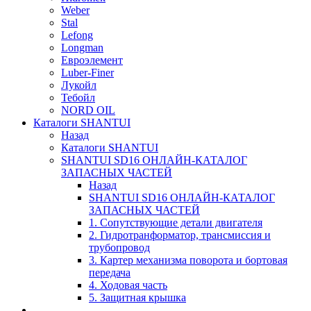
Weber
Stal
Lefong
Longman
Евроэлемент
Luber-Finer
Лукойл
Тебойл
NORD OIL
Каталоги SHANTUI
Назад
Каталоги SHANTUI
SHANTUI SD16 ОНЛАЙН-КАТАЛОГ
ЗАПАСНЫХ ЧАСТЕЙ
Назад
SHANTUI SD16 ОНЛАЙН-КАТАЛОГ
ЗАПАСНЫХ ЧАСТЕЙ
1. Сопутствующие детали двигателя
2. Гидротранформатор, трансмиссия и
трубопровод
3. Картер механизма поворота и бортовая
передача
4. Ходовая часть
5. Защитная крышка
____________________________