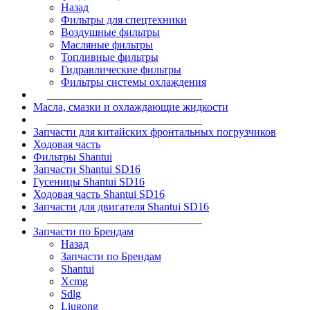
Назад
Фильтры для спецтехники
Воздушные фильтры
Масляные фильтры
Топливные фильтры
Гидравлические фильтры
Фильтры системы охлаждения
____________________________
Масла, смазки и охлаждающие жидкости
____________________________
Запчасти для китайских фронтальных погрузчиков
Ходовая часть
Фильтры Shantui
Запчасти Shantui SD16
Гусеницы Shantui SD16
Ходовая часть Shantui SD16
Запчасти для двигателя Shantui SD16
____________________________
Запчасти по Брендам
Назад
Запчасти по Брендам
Shantui
Xcmg
Sdlg
Liugong