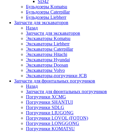
SD42
Бульдозеры Komatsu
Бульдозеры Caterpillar
Бульдозеры Liebherr
Запчасти для экскаваторов
Назад
Запчасти для экскаваторов
Экскаваторы Komatsu
Экскаваторы Liebherr
Экскаваторы Caterpillar
Экскаваторы Hitachi
Экскаваторы Hyundai
Экскаваторы Doosan
Экскаваторы Volvo
Экскаваторы-погрузчики JCB
Запчасти для фронтальных погрузчиков
Назад
Запчасти для фронтальных погрузчиков
Погрузчики XCMG
Погрузчики SHANTUI
Погрузчики SDLG
Погрузчики LIUGONG
Погрузчики LOVOL (FOTON)
Погрузчики LONGGONG
Погрузчики KOMATSU