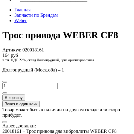
Главная
Запчасти по Брендам
Weber
Трос привода WEBER CF8
Артикул:
020018161
164 руб
в т.ч. НДС 22%, склад Долгопрудный, цена ориентировочная
Долгопрудный (Моск.обл) – 1
В корзину
Заказ в один клик
Товар может быть в наличии на другом складе или скоро
прибудет.
Адрес доставки:
20018161 – Трос привода для виброплиты WEBER CF8