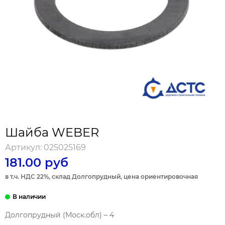
Шайба WEBER
Артикул:
025025169
181.00 руб
в т.ч. НДС 22%, склад Долгопрудный, цена ориентировочная
Долгопрудный (Моск.обл) – 4