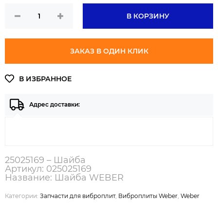
В КОРЗИНУ
ЗАКАЗ В ОДИН КЛИК
Адрес доставки:
25025169 – Шайба
Артикул: 025025169
Название: Шайба WEBER
Категории:
Запчасти для виброплит
,
Виброплиты Weber
,
Weber