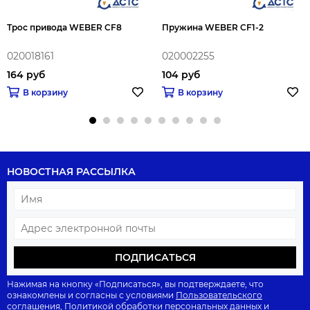
Трос привода WEBER CF8
Пружина WEBER CF1-2
020018161
020002255
164 руб
104 руб
В корзину
В корзину
НОВОСТНАЯ РАССЫЛКА
ПОДПИСАТЬСЯ
Нажимая на кнопку «Подписаться», вы подтверждаете, что
ознакомлены и согласны с условиями
Пользовательского
соглашения
,
Политикой обработки персональных данных
и