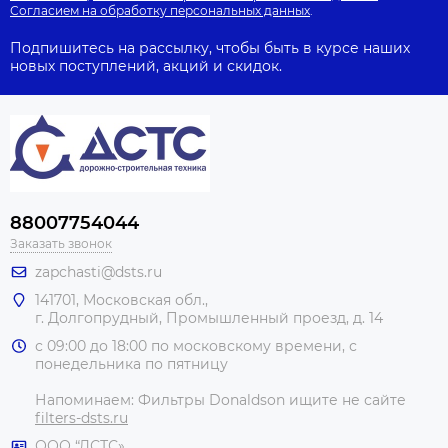
Согласием на обработку персональных данных
.
Подпишитесь на рассылку, чтобы быть в курсе наших
новых поступлений, акций и скидок.
88007754044
Заказать звонок
zapchasti@dsts.ru
141701, Московская обл.,
г. Долгопрудный, Промышленный проезд, д. 14
с 09:00 до 18:00 по московскому времени, с
понедельника по пятницу
Напоминаем: Фильтры Donaldson ищите не сайте
filters-dsts.ru
ООО “ДСТС»