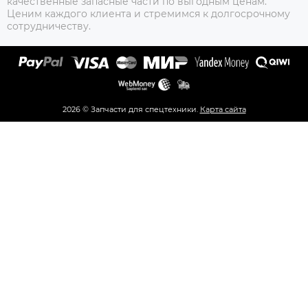
качественные запасные части по выгодным ценам.
Ценим каждого клиента и стремимся к долгосрочному
сотрудничеству.
2026 © Запчасти для спецтехники.
Карта сайта