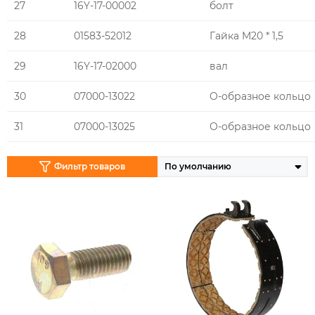
27
16Y-17-00002
болт
28
01583-52012
Гайка М20 * 1,5
29
16Y-17-02000
вал
30
07000-13022
O-образное кольцо
31
07000-13025
O-образное кольцо
Фильтр товаров