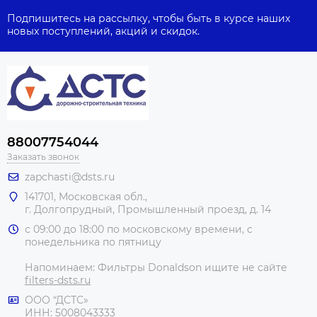
Подпишитесь на рассылку, чтобы быть в курсе наших
новых поступлений, акций и скидок.
88007754044
Заказать звонок
zapchasti@dsts.ru
141701, Московская обл.,
г. Долгопрудный, Промышленный проезд, д. 14
с 09:00 до 18:00 по московскому времени, с
понедельника по пятницу
Напоминаем: Фильтры Donaldson ищите не сайте
filters-dsts.ru
ООО “ДСТС»
ИНН: 5008043333