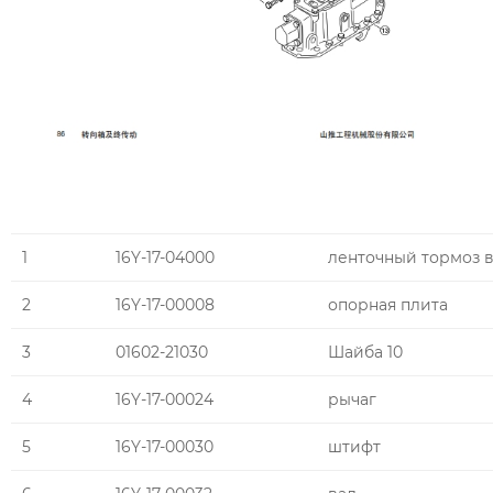
1
16Y-17-04000
ленточный тормоз в
2
16Y-17-00008
опорная плита
3
01602-21030
Шайба 10
4
16Y-17-00024
рычаг
5
16Y-17-00030
штифт