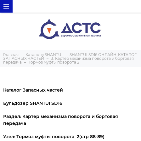
Главная
Каталоги SHANTUI
SHANTUI SD16 ОНЛАЙН-КАТАЛОГ
ЗАПАСНЫХ ЧАСТЕЙ
3. Картер механизма поворота и бортовая
передача
Тормоз муфты поворота 2
Каталог Запасных частей
Бульдозер SHANTUI SD16
Раздел: Картер механизма поворота и бортовая
передача
Узел: Тормоз муфты поворота 2(стр 88-89)