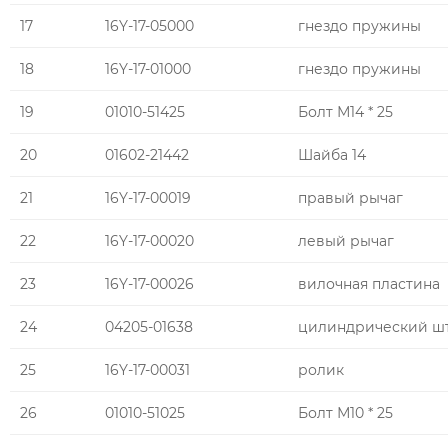
17
16Y-17-05000
гнездо пружины
18
16Y-17-01000
гнездо пружины
19
01010-51425
Болт М14 * 25
20
01602-21442
Шайба 14
21
16Y-17-00019
правый рычаг
22
16Y-17-00020
левый рычаг
23
16Y-17-00026
вилочная пластина
24
04205-01638
цилиндрический ш
25
16Y-17-00031
ролик
26
01010-51025
Болт М10 * 25