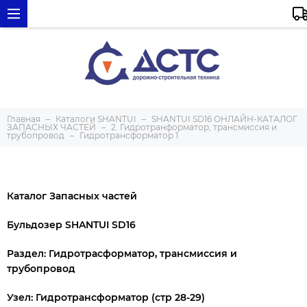
Главная
Каталоги SHANTUI
SHANTUI SD16 ОНЛАЙН-КАТАЛОГ
ЗАПАСНЫХ ЧАСТЕЙ
2. Гидротранформатор, трансмиссия и
трубопровод
Гидротрансформатор 1
Каталог Запасных частей
Бульдозер SHANTUI SD16
Раздел: Гидротрасформатор, трансмиссия и
трубопровод
Узел: Гидротрансформатор (стр 28-29)