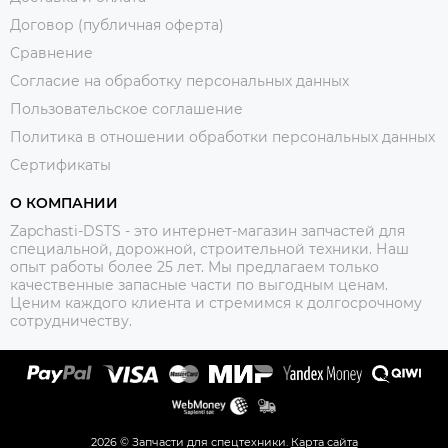
Договор (публичная оферта)
Сравнение
Согласие на обработку персональных данных
Пользовательское соглашение
Политика в отношении обработки персональных данных
Сертификаты
О КОМПАНИИ
Zapchasti-DSTS - это интернет-магазин запчастей для
специальной, дорожной, строительной техники. Наш
опыт работы более 25 лет. Мы предлагаем только
качественные запасные части по выгодным ценам.
Ценим каждого клиента и стремимся к долгосрочному
сотрудничеству.
2026 © Запчасти для спецтехники.
Карта сайта