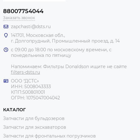
88007754044
Заказать звонок
zapchasti@dsts.ru
141701, Московская обл.,
г. Долгопрудный, Промышленный проезд, д. 14
с 09:00 до 18:00 по московскому времени, с
понедельника по пятницу
Напоминаем: Фильтры Donaldson ищите не сайте
filters-dsts.ru
ООО “ДСТС»
ИНН: 5008043333
КПП:500801001
ОГРН: 1075047004042
КАТАЛОГ
Запчасти для бульдозеров
Запчасти для экскаваторов
Запчасти для фронтальных погрузчиков