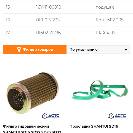
15
16Y-11-00010
подушка
16
01010-51235
Болт М12 * 35
17
01602-21236
Шайба 12
Фильтр товаров
Фильтр гидравлический
Прокладка SHANTUI SD16
SHANTUI SD16 SD22 SD23 SD32