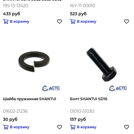
195-13-13420
16Y-11-00010
433 руб
523 руб
В корзину
В корзину
Шайба пружинная SHANTUI
Болт SHANTUI SD16
01602-21236
01010-51030
30 руб
157 руб
В корзину
В корзину