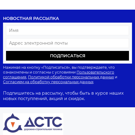
НОВОСТНАЯ РАССЫЛКА
ПОДПИСАТЬСЯ
Нажимая на кнопку «Подписаться», вы подтверждаете, что
ознакомлены и согласны с условиями
Пользовательского
соглашения
,
Политикой обработки персональных данных
и
Согласием на обработку персональных данных
.
Подпишитесь на рассылку, чтобы быть в курсе наших
новых поступлений, акций и скидок.