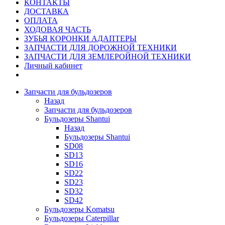
КОНТАКТЫ
ДОСТАВКА
ОПЛАТА
ХОДОВАЯ ЧАСТЬ
ЗУБЬЯ КОРОНКИ АДАПТЕРЫ
ЗАПЧАСТИ ДЛЯ ДОРОЖНОЙ ТЕХНИКИ
ЗАПЧАСТИ ДЛЯ ЗЕМЛЕРОЙНОЙ ТЕХНИКИ
Личный кабинет
Запчасти для бульдозеров
Назад
Запчасти для бульдозеров
Бульдозеры Shantui
Назад
Бульдозеры Shantui
SD08
SD13
SD16
SD22
SD23
SD32
SD42
Бульдозеры Komatsu
Бульдозеры Caterpillar