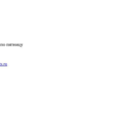
 по пятницу
ts.ru