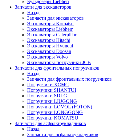
Бульдозеры Liebherr
Запчасти для экскаваторов
Назад
Запчасти для экскаваторов
Экскаваторы Komatsu
Экскаваторы Liebherr
Экскаваторы Caterpillar
Экскаваторы Hitachi
Экскаваторы Hyundai
Экскаваторы Doosan
Экскаваторы Volvo
Экскаваторы-погрузчики JCB
Запчасти для фронтальных погрузчиков
Назад
Запчасти для фронтальных погрузчиков
Погрузчики XCMG
Погрузчики SHANTUI
Погрузчики SDLG
Погрузчики LIUGONG
Погрузчики LOVOL (FOTON)
Погрузчики LONGGONG
Погрузчики KOMATSU
Запчасти для асфальтоукладчиков
Назад
Запчасти для асфальтоукладчиков