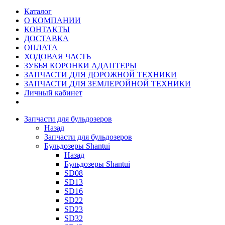
Каталог
О КОМПАНИИ
КОНТАКТЫ
ДОСТАВКА
ОПЛАТА
ХОДОВАЯ ЧАСТЬ
ЗУБЬЯ КОРОНКИ АДАПТЕРЫ
ЗАПЧАСТИ ДЛЯ ДОРОЖНОЙ ТЕХНИКИ
ЗАПЧАСТИ ДЛЯ ЗЕМЛЕРОЙНОЙ ТЕХНИКИ
Личный кабинет
Запчасти для бульдозеров
Назад
Запчасти для бульдозеров
Бульдозеры Shantui
Назад
Бульдозеры Shantui
SD08
SD13
SD16
SD22
SD23
SD32