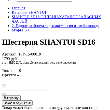
Главная
Каталоги SHANTUI
SHANTUI SD16 ОНЛАЙН-КАТАЛОГ ЗАПАСНЫХ
ЧАСТЕЙ
2. Гидротранформатор, трансмиссия и трубопровод
Муфта 1-1
Шестерня SHANTUI SD16
Артикул:
16Y-15-00019
1795 руб
в т.ч. НДС 22%, склад Долгопрудный, цена ориентировочная
Тюмень – 9
Иркутск – 1
В корзину
Заказ в один клик
Товар может быть в наличии на другом складе или скоро