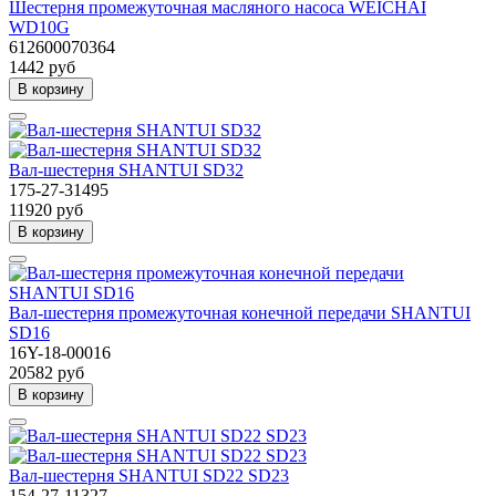
Шестерня промежуточная масляного насоса WEICHAI
WD10G
612600070364
1442 руб
В корзину
Вал-шестерня SHANTUI SD32
175-27-31495
11920 руб
В корзину
Вал-шестерня промежуточная конечной передачи SHANTUI
SD16
16Y-18-00016
20582 руб
В корзину
Вал-шестерня SHANTUI SD22 SD23
154-27-11327