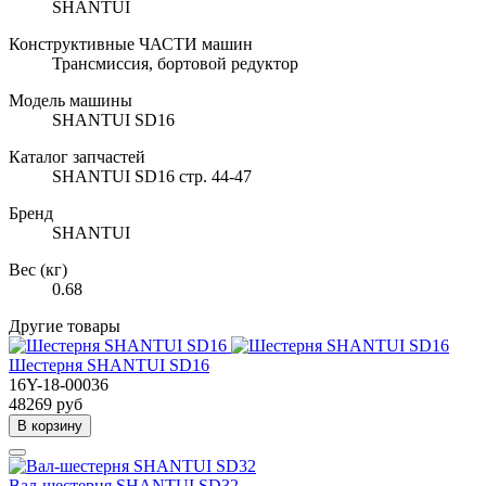
SHANTUI
Конструктивные ЧАСТИ машин
Трансмиссия, бортовой редуктор
Модель машины
SHANTUI SD16
Каталог запчастей
SHANTUI SD16 стр. 44-47
Бренд
SHANTUI
Вес (кг)
0.68
Другие товары
Шестерня SHANTUI SD16
16Y-18-00036
48269 руб
В корзину
Вал-шестерня SHANTUI SD32