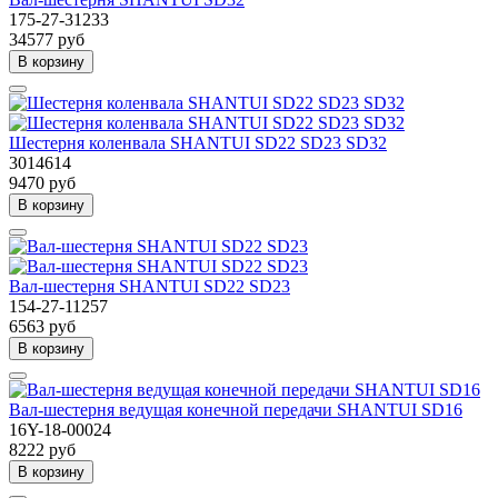
175-27-31233
34577 руб
В корзину
Шестерня коленвала SHANTUI SD22 SD23 SD32
3014614
9470 руб
В корзину
Вал-шестерня SHANTUI SD22 SD23
154-27-11257
6563 руб
В корзину
Вал-шестерня ведущая конечной передачи SHANTUI SD16
16Y-18-00024
8222 руб
В корзину