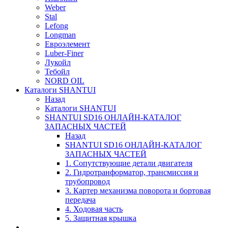
Weber
Stal
Lefong
Longman
Евроэлемент
Luber-Finer
Лукойл
Тебойл
NORD OIL
Каталоги SHANTUI
Назад
Каталоги SHANTUI
SHANTUI SD16 ОНЛАЙН-КАТАЛОГ
ЗАПАСНЫХ ЧАСТЕЙ
Назад
SHANTUI SD16 ОНЛАЙН-КАТАЛОГ
ЗАПАСНЫХ ЧАСТЕЙ
1. Сопутствующие детали двигателя
2. Гидротранформатор, трансмиссия и
трубопровод
3. Картер механизма поворота и бортовая
передача
4. Ходовая часть
5. Защитная крышка
____________________________