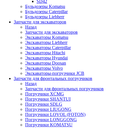
SD42
Бульдозеры Komatsu
Бульдозеры Caterpillar
Бульдозеры Liebherr
Запчасти для экскаваторов
Назад
Запчасти для экскаваторов
Экскаваторы Komatsu
Экскаваторы Liebherr
Экскаваторы Caterpillar
Экскаваторы Hitachi
Экскаваторы Hyundai
Экскаваторы Doosan
Экскаваторы Volvo
Экскаваторы-погрузчики JCB
Запчасти для фронтальных погрузчиков
Назад
Запчасти для фронтальных погрузчиков
Погрузчики XCMG
Погрузчики SHANTUI
Погрузчики SDLG
Погрузчики LIUGONG
Погрузчики LOVOL (FOTON)
Погрузчики LONGGONG
Погрузчики KOMATSU