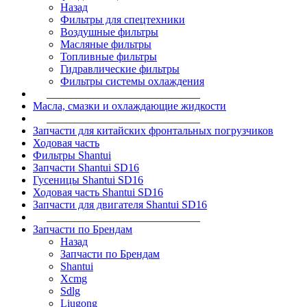
Назад
Фильтры для спецтехники
Воздушные фильтры
Масляные фильтры
Топливные фильтры
Гидравлические фильтры
Фильтры системы охлаждения
____________________________
Масла, смазки и охлаждающие жидкости
____________________________
Запчасти для китайских фронтальных погрузчиков
Ходовая часть
Фильтры Shantui
Запчасти Shantui SD16
Гусеницы Shantui SD16
Ходовая часть Shantui SD16
Запчасти для двигателя Shantui SD16
____________________________
Запчасти по Брендам
Назад
Запчасти по Брендам
Shantui
Xcmg
Sdlg
Liugong