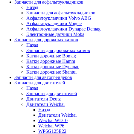
Запчасти для асфальтоукладчиков
Назад
Запчасти для асфальтоукладчиков
Асфальтоукладчики Volvo ABG
Асфальтоукладчики Vogele
Асфальтоукладчики Dynapac Demag
Электронные датчики Moba
Запчасти для дорожных катков
Назад
Запчасти для дорожных катков
Катки дорожные Bomag
Катки дорожные Hamm
Катки дорожные Dynapac
Катки дорожные Shantui
Запчасти для автогрейдеров
Запчасти для двигателей
Назад
Запчасти для двигателей
Двигатели Deutz
Двигатели Weichai
Назад
Двигатели Weichai
Weichai WD10
Weichai WP6
WP6G125E22