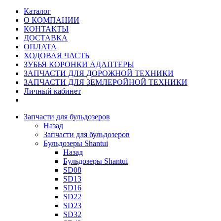
Каталог
О КОМПАНИИ
КОНТАКТЫ
ДОСТАВКА
ОПЛАТА
ХОДОВАЯ ЧАСТЬ
ЗУБЬЯ КОРОНКИ АДАПТЕРЫ
ЗАПЧАСТИ ДЛЯ ДОРОЖНОЙ ТЕХНИКИ
ЗАПЧАСТИ ДЛЯ ЗЕМЛЕРОЙНОЙ ТЕХНИКИ
Личный кабинет
Запчасти для бульдозеров
Назад
Запчасти для бульдозеров
Бульдозеры Shantui
Назад
Бульдозеры Shantui
SD08
SD13
SD16
SD22
SD23
SD32