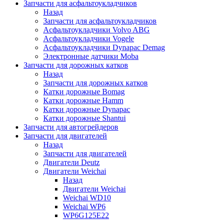
Запчасти для асфальтоукладчиков
Назад
Запчасти для асфальтоукладчиков
Асфальтоукладчики Volvo ABG
Асфальтоукладчики Vogele
Асфальтоукладчики Dynapac Demag
Электронные датчики Moba
Запчасти для дорожных катков
Назад
Запчасти для дорожных катков
Катки дорожные Bomag
Катки дорожные Hamm
Катки дорожные Dynapac
Катки дорожные Shantui
Запчасти для автогрейдеров
Запчасти для двигателей
Назад
Запчасти для двигателей
Двигатели Deutz
Двигатели Weichai
Назад
Двигатели Weichai
Weichai WD10
Weichai WP6
WP6G125E22