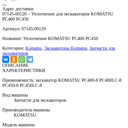
Адрес доставки:
07145-00120 – Уплотнение для экскаваторов KOMATSU
PC400 PC450
Артикул: 07145-00120
Название: Уплотнение KOMATSU PC400 PC450
Категории:
Komatsu
,
Экскаваторы Komatsu
,
Запчасти для
экскаваторов
ОПИСАНИЕ
ХАРАКТЕРИСТИКИ
Применяемость: экскаватор KOMATSU PC400-8 PC400LC-8
PC450-8 PC450LC-8
Вид машины
Запчасти для экскаваторов
Производитель машины
KOMATSU
Модель машины