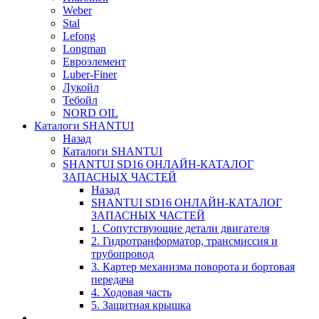
Weber
Stal
Lefong
Longman
Евроэлемент
Luber-Finer
Лукойл
Тебойл
NORD OIL
Каталоги SHANTUI
Назад
Каталоги SHANTUI
SHANTUI SD16 ОНЛАЙН-КАТАЛОГ
ЗАПАСНЫХ ЧАСТЕЙ
Назад
SHANTUI SD16 ОНЛАЙН-КАТАЛОГ
ЗАПАСНЫХ ЧАСТЕЙ
1. Сопутствующие детали двигателя
2. Гидротранформатор, трансмиссия и
трубопровод
3. Картер механизма поворота и бортовая
передача
4. Ходовая часть
5. Защитная крышка
____________________________