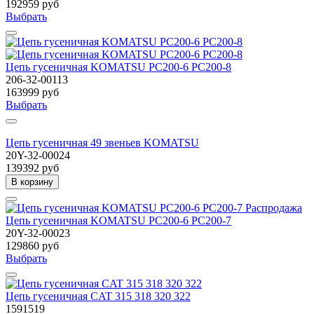
192959 руб
Выбрать
Цепь гусеничная KOMATSU PC200-6 PC200-8
206-32-00113
163999 руб
Выбрать
Цепь гусеничная 49 звеньев KOMATSU
20Y-32-00024
139392 руб
В корзину
Распродажа
Цепь гусеничная KOMATSU PC200-6 PC200-7
20Y-32-00023
129860 руб
Выбрать
Цепь гусеничная CAT 315 318 320 322
1591519