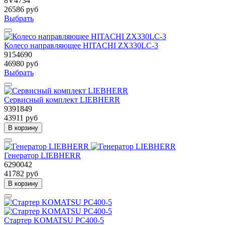
8V4734
26586 руб
Выбрать
Колесо направляющее HITACHI ZX330LC-3
9154690
46980 руб
Выбрать
Сервисный комплект LIEBHERR
9391849
43911 руб
В корзину
Генератор LIEBHERR
6290042
41782 руб
В корзину
Стартер KOMATSU PC400-5