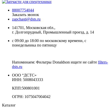
88007754044
Заказать звонок
zapchasti@dsts.ru
141701, Московская обл.,
г. Долгопрудный, Промышленный проезд, д. 14
с 09:00 до 18:00 по московскому времени, с
понедельника по пятницу
Напоминаем: Фильтры Donaldson ищите не сайте
filters-
dsts.ru
ООО “ДСТС»
ИНН: 5008043333
КПП:500801001
ОГРН: 1075047004042
Каталог