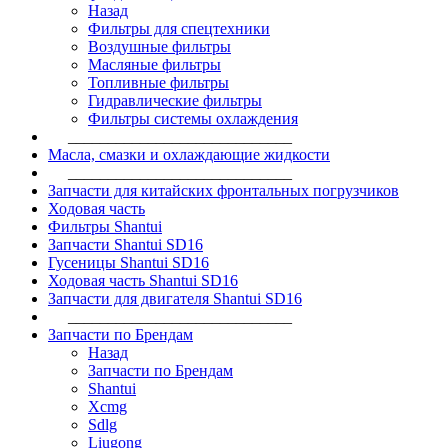
Назад
Фильтры для спецтехники
Воздушные фильтры
Масляные фильтры
Топливные фильтры
Гидравлические фильтры
Фильтры системы охлаждения
____________________________
Масла, смазки и охлаждающие жидкости
____________________________
Запчасти для китайских фронтальных погрузчиков
Ходовая часть
Фильтры Shantui
Запчасти Shantui SD16
Гусеницы Shantui SD16
Ходовая часть Shantui SD16
Запчасти для двигателя Shantui SD16
____________________________
Запчасти по Брендам
Назад
Запчасти по Брендам
Shantui
Xcmg
Sdlg
Liugong