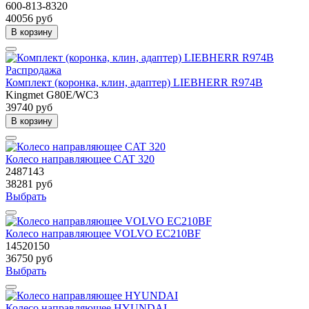
600-813-8320
40056 руб
В корзину
Распродажа
Комплект (коронка, клин, адаптер) LIEBHERR R974В
Kingmet G80E/WC3
39740 руб
В корзину
Колесо направляющее CAT 320
2487143
38281 руб
Выбрать
Колесо направляющее VOLVO EC210BF
14520150
36750 руб
Выбрать
Колесо направляющее HYUNDAI