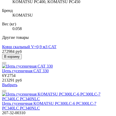
KOMATSU PC400, KOMATSU PC450
Бренд
KOMATSU
Вес (кг)
0.058
Другие товары
Ковш скальный V=0,9 м3 CAT
272984 руб
В корзину
Цепь гусеничная CAT 330
6Y2754
213291 руб
Выбрать
Цепь гусеничная KOMATSU PC300LC-6 PC300LC-7
PC340LC PC340NLC
207-32-00310