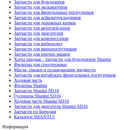
Запчасти для бульдозеров
Запчасти для экскаваторов
Запчасти для фронтальных погрузчиков
Запчасти для асфальтоукладчиков
Запчасти для дорожных катков
Запчасти для автогрейдеров
Запчасти для двигателей
Запчасти для компрессоров
Запчасти для виброплит
Запчасти для минипогрузчиков
Запчасти для прочих машин
Хиты продаж - Запчасти для бульдозеров Shantui
Фильтры для спецтехники
Масла, смазки и охлаждающие жидкости
Запчасти для китайских фронтальных погрузчиков
Ходовая часть
Фильтры Shantui
Запчасти Shantui SD16
Гусеницы Shantui SD16
Ходовая часть Shantui SD16
Запчасти для двигателя Shantui SD16
Запчасти по Брендам
Каталоги SHANTUI
Информация