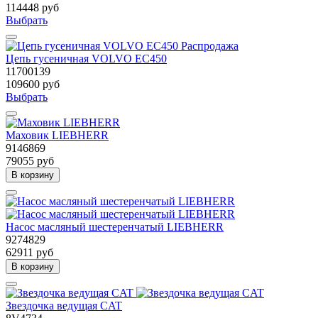
114448 руб
Выбрать
Распродажа
Цепь гусеничная VOLVO EC450
11700139
109600 руб
Выбрать
Маховик LIEBHERR
9146869
79055 руб
В корзину
Насос масляный шестеренчатый LIEBHERR
9274829
62911 руб
В корзину
Звездочка ведущая CAT