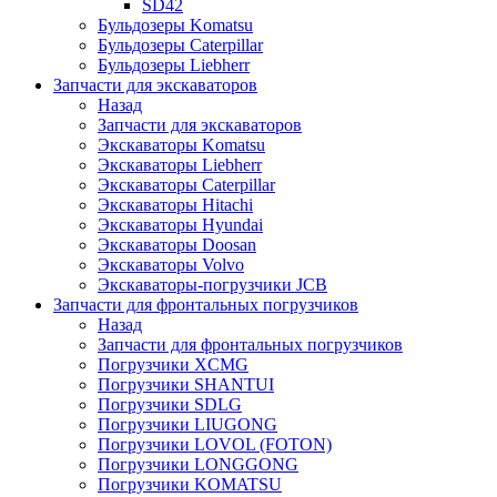
SD42
Бульдозеры Komatsu
Бульдозеры Caterpillar
Бульдозеры Liebherr
Запчасти для экскаваторов
Назад
Запчасти для экскаваторов
Экскаваторы Komatsu
Экскаваторы Liebherr
Экскаваторы Caterpillar
Экскаваторы Hitachi
Экскаваторы Hyundai
Экскаваторы Doosan
Экскаваторы Volvo
Экскаваторы-погрузчики JCB
Запчасти для фронтальных погрузчиков
Назад
Запчасти для фронтальных погрузчиков
Погрузчики XCMG
Погрузчики SHANTUI
Погрузчики SDLG
Погрузчики LIUGONG
Погрузчики LOVOL (FOTON)
Погрузчики LONGGONG
Погрузчики KOMATSU