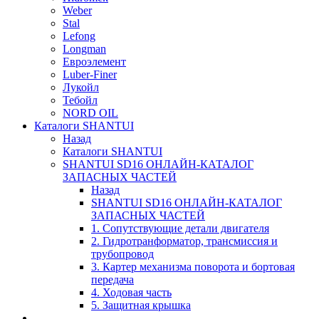
Weber
Stal
Lefong
Longman
Евроэлемент
Luber-Finer
Лукойл
Тебойл
NORD OIL
Каталоги SHANTUI
Назад
Каталоги SHANTUI
SHANTUI SD16 ОНЛАЙН-КАТАЛОГ
ЗАПАСНЫХ ЧАСТЕЙ
Назад
SHANTUI SD16 ОНЛАЙН-КАТАЛОГ
ЗАПАСНЫХ ЧАСТЕЙ
1. Сопутствующие детали двигателя
2. Гидротранформатор, трансмиссия и
трубопровод
3. Картер механизма поворота и бортовая
передача
4. Ходовая часть
5. Защитная крышка
____________________________