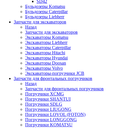
SD42
Бульдозеры Komatsu
Бульдозеры Caterpillar
Бульдозеры Liebherr
Запчасти для экскаваторов
Назад
Запчасти для экскаваторов
Экскаваторы Komatsu
Экскаваторы Liebherr
Экскаваторы Caterpillar
Экскаваторы Hitachi
Экскаваторы Hyundai
Экскаваторы Doosan
Экскаваторы Volvo
Экскаваторы-погрузчики JCB
Запчасти для фронтальных погрузчиков
Назад
Запчасти для фронтальных погрузчиков
Погрузчики XCMG
Погрузчики SHANTUI
Погрузчики SDLG
Погрузчики LIUGONG
Погрузчики LOVOL (FOTON)
Погрузчики LONGGONG
Погрузчики KOMATSU