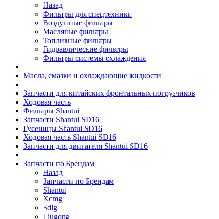
Назад
Фильтры для спецтехники
Воздушные фильтры
Масляные фильтры
Топливные фильтры
Гидравлические фильтры
Фильтры системы охлаждения
____________________________
Масла, смазки и охлаждающие жидкости
____________________________
Запчасти для китайских фронтальных погрузчиков
Ходовая часть
Фильтры Shantui
Запчасти Shantui SD16
Гусеницы Shantui SD16
Ходовая часть Shantui SD16
Запчасти для двигателя Shantui SD16
____________________________
Запчасти по Брендам
Назад
Запчасти по Брендам
Shantui
Xcmg
Sdlg
Liugong