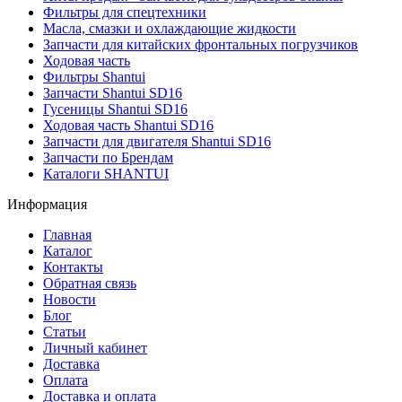
Фильтры для спецтехники
Масла, смазки и охлаждающие жидкости
Запчасти для китайских фронтальных погрузчиков
Ходовая часть
Фильтры Shantui
Запчасти Shantui SD16
Гусеницы Shantui SD16
Ходовая часть Shantui SD16
Запчасти для двигателя Shantui SD16
Запчасти по Брендам
Каталоги SHANTUI
Информация
Главная
Каталог
Контакты
Обратная связь
Новости
Блог
Статьи
Личный кабинет
Доставка
Оплата
Доставка и оплата