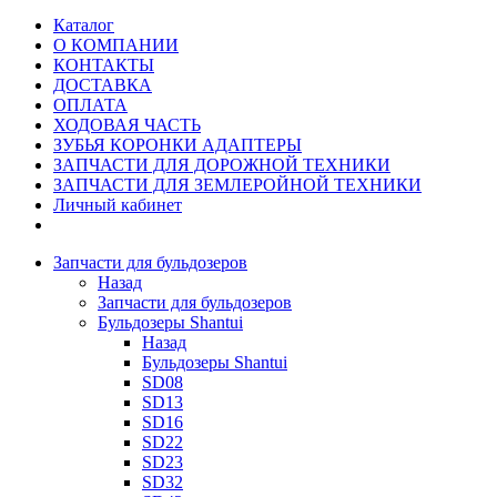
Каталог
О КОМПАНИИ
КОНТАКТЫ
ДОСТАВКА
ОПЛАТА
ХОДОВАЯ ЧАСТЬ
ЗУБЬЯ КОРОНКИ АДАПТЕРЫ
ЗАПЧАСТИ ДЛЯ ДОРОЖНОЙ ТЕХНИКИ
ЗАПЧАСТИ ДЛЯ ЗЕМЛЕРОЙНОЙ ТЕХНИКИ
Личный кабинет
Запчасти для бульдозеров
Назад
Запчасти для бульдозеров
Бульдозеры Shantui
Назад
Бульдозеры Shantui
SD08
SD13
SD16
SD22
SD23
SD32