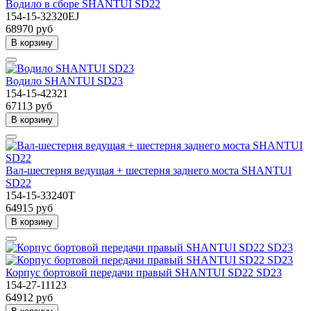
Водило в сборе SHANTUI SD22
154-15-32320EJ
68970 руб
В корзину
Водило SHANTUI SD23
154-15-42321
67113 руб
В корзину
Вал-шестерня ведущая + шестерня заднего моста SHANTUI
SD22
154-15-33240T
64915 руб
В корзину
Корпус бортовой передачи правый SHANTUI SD22 SD23
154-27-11123
64912 руб