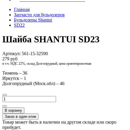
Главная
Запчасти для бульдозеров
Бульдозеры Shantui
SD22
Шайба SHANTUI SD23
Артикул:
561-15-32590
279 руб
в т.ч. НДС 22%, склад Долгопрудный, цена ориентировочная
Тюмень – 36
Иркутск – 1
Долгопрудный (Моск.обл) – 46
В корзину
Заказ в один клик
Товар может быть в наличии на другом складе или скоро
прибудет.