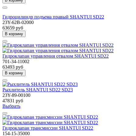
В корзину
Гидроцилиндр подъема правый SHANTUI SD22
23Y-62B-02000
63659 руб
В корзину
Гидроклапан управления отвалом SHANTUI SD22
701-34-11002
63493 руб
В корзину
Рыхлитель SHANTUI SD22 SD23
23Y-89-00100
47831 руб
Выбрать
Гидроклапан трансмиссии SHANTUI SD22
154-15-35000