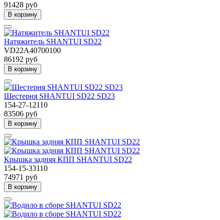
91428 руб
В корзину
Натяжитель SHANTUI SD22
VD22A40700100
86192 руб
В корзину
Шестерня SHANTUI SD22 SD23
154-27-12110
83506 руб
В корзину
Крышка задняя КПП SHANTUI SD22
154-15-33110
74971 руб
В корзину