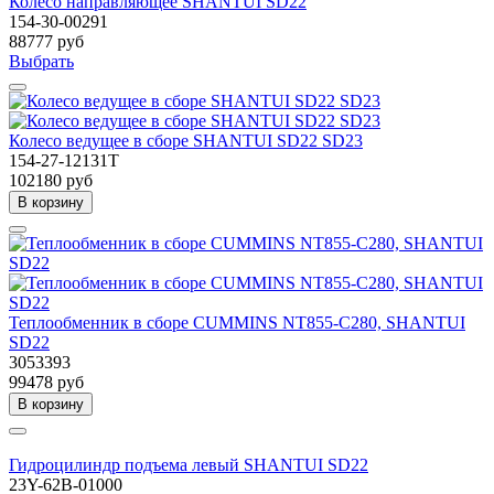
Колесо направляющее SHANTUI SD22
154-30-00291
88777 руб
Выбрать
Колесо ведущее в сборе SHANTUI SD22 SD23
154-27-12131T
102180 руб
В корзину
Теплообменник в сборе CUMMINS NT855-C280, SHANTUI
SD22
3053393
99478 руб
В корзину
Гидроцилиндр подъема левый SHANTUI SD22
23Y-62B-01000