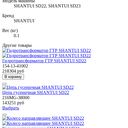
Модель машины
SHANTUI SD22, SHANTUI SD23
Бренд
SHANTUI
Вес (кг)
0.1
Другие товары
Гидротрансформатор ГТР SHANTUI SD22
154-13-41002
218304 руб
В корзину
Цепь гусеничная SHANTUI SD22
216MG-38000
143251 руб
Выбрать