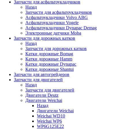
Запчасти для асфальтоукладчиков
Назад
Запчасти для асфальтоукладчиков
Асфальтоукладчики Volvo ABG
Асфальтоукладчики Vogele
Асфальтоукладчики Dynapac Demag
Электронные датчики Moba
Запчасти для дорожных катков
Назад
Запчасти для дорожных катков
Катки дорожные Bomag
Катки дорожные Hamm
Катки дорожные Dynapac
Катки дорожные Shantui
Запчасти для автогрейдеров
Запчасти для двигателей
Назад
Запчасти для двигателей
Двигатели Deutz
Двигатели Weichai
Назад
Двигатели Weichai
Weichai WD10
Weichai WP6
WP6G125E22