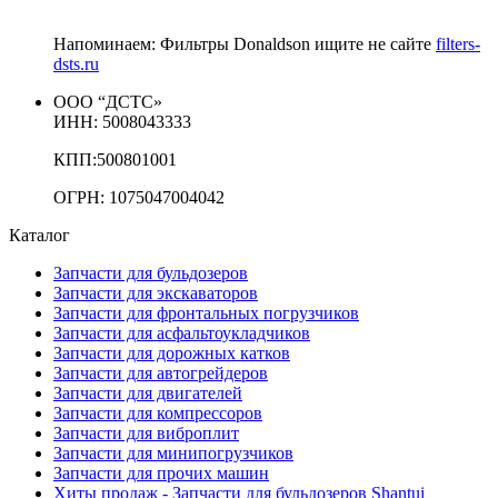
Напоминаем: Фильтры Donaldson ищите не сайте
filters-
dsts.ru
ООО “ДСТС»
ИНН: 5008043333
КПП:500801001
ОГРН: 1075047004042
Каталог
Запчасти для бульдозеров
Запчасти для экскаваторов
Запчасти для фронтальных погрузчиков
Запчасти для асфальтоукладчиков
Запчасти для дорожных катков
Запчасти для автогрейдеров
Запчасти для двигателей
Запчасти для компрессоров
Запчасти для виброплит
Запчасти для минипогрузчиков
Запчасти для прочих машин
Хиты продаж - Запчасти для бульдозеров Shantui