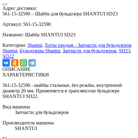
Адрес доставки:
561-15-32590 – Шайба для бульдозера SHANTUI SD23
Артикул: 561-15-32590
Название: Шайба SHANTUI SD23
Категории:
Shantui
,
Хиты продаж - Запчасти для бульдозеров
Shantui
,
Бульдозеры Shantui
,
Запчасти для бульдозеров
,
SD23
,
SD22
ОПИСАНИЕ
ХАРАКТЕРИСТИКИ
561-15-32590 - шайбы стальные, без резьбы, внутренний
диаметр 20 мм. Применяется в трансмиссии бульдозере
SHANTUI SD22.
Вид машины
Запчасти для бульдозеров
Производитель машины
SHANTUI