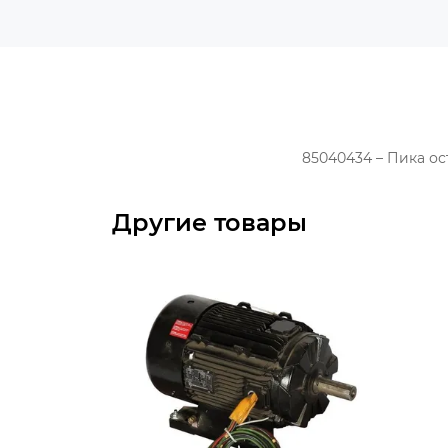
85040434 – Пика ос
Другие товары