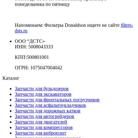
понедельника по пятницу
Напоминаем: Фильтры Donaldson ищите не сайте
filters-
dsts.ru
ООО “ДСТС»
ИНН: 5008043333
КПП:500801001
ОГРН: 1075047004042
Каталог
Запчасти для бульдозеров
Запчасти для экскаваторов
Запчасти для фронтальных погрузчиков
Запчасти для асфальтоукладчиков
Запчасти для дорожных катков
Запчасти для автогрейдеров
Запчасти для двигателей
Запчасти для компрессоров
Запчасти для виброплит