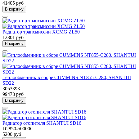
41405 руб
В корзину
Радиатор трансмиссии XCMG ZL50
12301 руб
В корзину
Теплообменник в сборе CUMMINS NT855-C280, SHANTUI
SD22
3053393
99478 руб
В корзину
Радиатор отопителя SHANTUI SD16
D2850-50000C
5200 руб