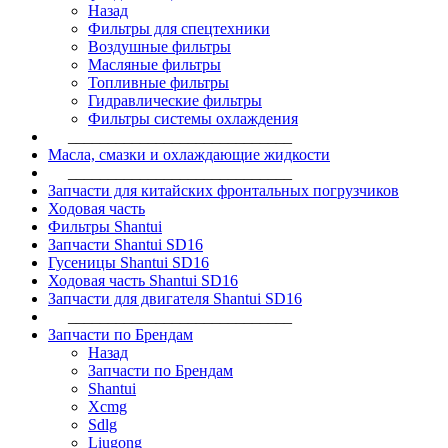
Назад
Фильтры для спецтехники
Воздушные фильтры
Масляные фильтры
Топливные фильтры
Гидравлические фильтры
Фильтры системы охлаждения
____________________________
Масла, смазки и охлаждающие жидкости
____________________________
Запчасти для китайских фронтальных погрузчиков
Ходовая часть
Фильтры Shantui
Запчасти Shantui SD16
Гусеницы Shantui SD16
Ходовая часть Shantui SD16
Запчасти для двигателя Shantui SD16
____________________________
Запчасти по Брендам
Назад
Запчасти по Брендам
Shantui
Xcmg
Sdlg
Liugong