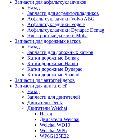
Запчасти для асфальтоукладчиков
Назад
Запчасти для асфальтоукладчиков
Асфальтоукладчики Volvo ABG
Асфальтоукладчики Vogele
Асфальтоукладчики Dynapac Demag
Электронные датчики Moba
Запчасти для дорожных катков
Назад
Запчасти для дорожных катков
Катки дорожные Bomag
Катки дорожные Hamm
Катки дорожные Dynapac
Катки дорожные Shantui
Запчасти для автогрейдеров
Запчасти для двигателей
Назад
Запчасти для двигателей
Двигатели Deutz
Двигатели Weichai
Назад
Двигатели Weichai
Weichai WD10
Weichai WP6
WP6G125E22