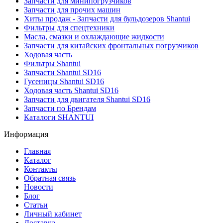
Запчасти для минипогрузчиков
Запчасти для прочих машин
Хиты продаж - Запчасти для бульдозеров Shantui
Фильтры для спецтехники
Масла, смазки и охлаждающие жидкости
Запчасти для китайских фронтальных погрузчиков
Ходовая часть
Фильтры Shantui
Запчасти Shantui SD16
Гусеницы Shantui SD16
Ходовая часть Shantui SD16
Запчасти для двигателя Shantui SD16
Запчасти по Брендам
Каталоги SHANTUI
Информация
Главная
Каталог
Контакты
Обратная связь
Новости
Блог
Статьи
Личный кабинет
Доставка