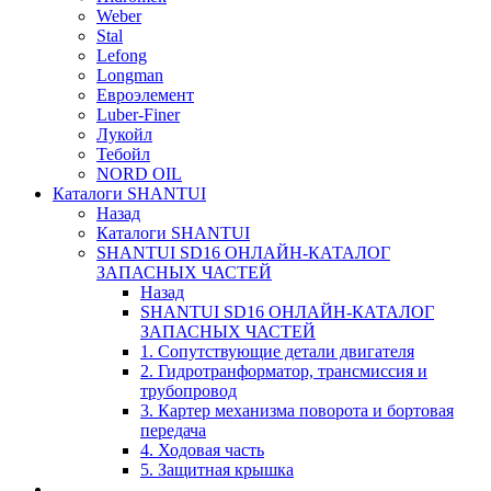
Weber
Stal
Lefong
Longman
Евроэлемент
Luber-Finer
Лукойл
Тебойл
NORD OIL
Каталоги SHANTUI
Назад
Каталоги SHANTUI
SHANTUI SD16 ОНЛАЙН-КАТАЛОГ
ЗАПАСНЫХ ЧАСТЕЙ
Назад
SHANTUI SD16 ОНЛАЙН-КАТАЛОГ
ЗАПАСНЫХ ЧАСТЕЙ
1. Сопутствующие детали двигателя
2. Гидротранформатор, трансмиссия и
трубопровод
3. Картер механизма поворота и бортовая
передача
4. Ходовая часть
5. Защитная крышка
____________________________