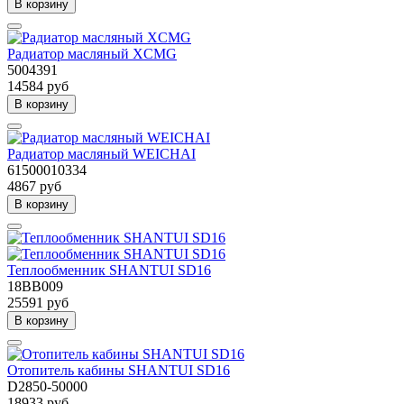
В корзину
Радиатор масляный XCMG
5004391
14584 руб
В корзину
Радиатор масляный WEICHAI
61500010334
4867 руб
В корзину
Теплообменник SHANTUI SD16
18BB009
25591 руб
В корзину
Отопитель кабины SHANTUI SD16
D2850-50000
18933 руб