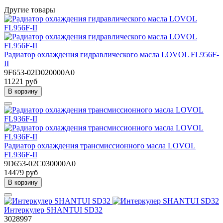
Другие товары
Радиатор охлаждения гидравлического масла LOVOL FL956F-
II
9F653-02D020000A0
11221 руб
В корзину
Радиатор охлаждения трансмиссионного масла LOVOL
FL936F-II
9D653-02C030000A0
14479 руб
В корзину
Интеркулер SHANTUI SD32
3028997