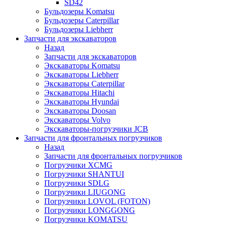
SD42
Бульдозеры Komatsu
Бульдозеры Caterpillar
Бульдозеры Liebherr
Запчасти для экскаваторов
Назад
Запчасти для экскаваторов
Экскаваторы Komatsu
Экскаваторы Liebherr
Экскаваторы Caterpillar
Экскаваторы Hitachi
Экскаваторы Hyundai
Экскаваторы Doosan
Экскаваторы Volvo
Экскаваторы-погрузчики JCB
Запчасти для фронтальных погрузчиков
Назад
Запчасти для фронтальных погрузчиков
Погрузчики XCMG
Погрузчики SHANTUI
Погрузчики SDLG
Погрузчики LIUGONG
Погрузчики LOVOL (FOTON)
Погрузчики LONGGONG
Погрузчики KOMATSU