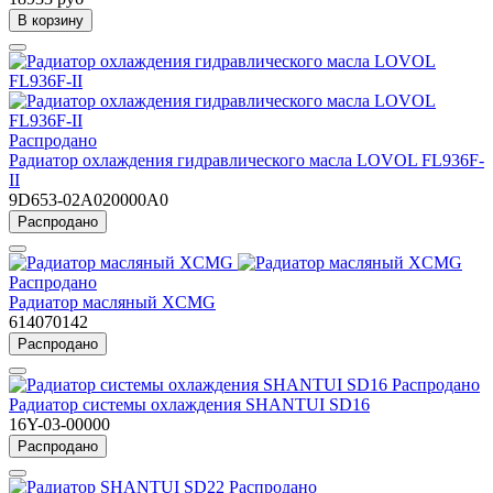
В корзину
Распродано
Радиатор охлаждения гидравлического масла LOVOL FL936F-
II
9D653-02A020000A0
Распродано
Распродано
Радиатор масляный XCMG
614070142
Распродано
Распродано
Радиатор системы охлаждения SHANTUI SD16
16Y-03-00000
Распродано
Распродано