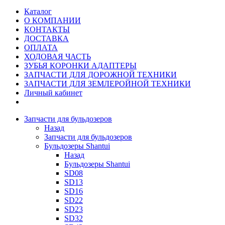
Каталог
О КОМПАНИИ
КОНТАКТЫ
ДОСТАВКА
ОПЛАТА
ХОДОВАЯ ЧАСТЬ
ЗУБЬЯ КОРОНКИ АДАПТЕРЫ
ЗАПЧАСТИ ДЛЯ ДОРОЖНОЙ ТЕХНИКИ
ЗАПЧАСТИ ДЛЯ ЗЕМЛЕРОЙНОЙ ТЕХНИКИ
Личный кабинет
Запчасти для бульдозеров
Назад
Запчасти для бульдозеров
Бульдозеры Shantui
Назад
Бульдозеры Shantui
SD08
SD13
SD16
SD22
SD23
SD32