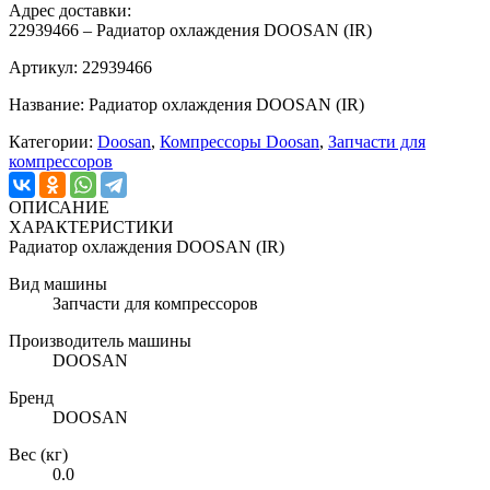
Адрес доставки:
22939466 – Радиатор охлаждения DOOSAN (IR)
Артикул: 22939466
Название: Радиатор охлаждения DOOSAN (IR)
Категории:
Doosan
,
Компрессоры Doosan
,
Запчасти для
компрессоров
ОПИСАНИЕ
ХАРАКТЕРИСТИКИ
Радиатор охлаждения DOOSAN (IR)
Вид машины
Запчасти для компрессоров
Производитель машины
DOOSAN
Бренд
DOOSAN
Вес (кг)
0.0