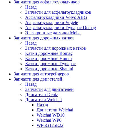
Запчасти для асфальтоукладчиков
Назад
Запчасти для асфальтоукладчиков
Асфальтоукладчики Volvo ABG
Асфальтоукладчики Vogele
Асфальтоукладчики Dynapac Demag
Электронные датчики Moba
Запчасти для дорожных катков
Назад
Запчасти для дорожных катков
Катки дорожные Bomag
Катки дорожные Hamm
Катки дорожные Dynapac
Катки дорожные Shantui
Запчасти для автогрейдеров
Запчасти для двигателей
Назад
Запчасти для двигателей
Двигатели Deutz
Двигатели Weichai
Назад
Двигатели Weichai
Weichai WD10
Weichai WP6
WP6G125E22