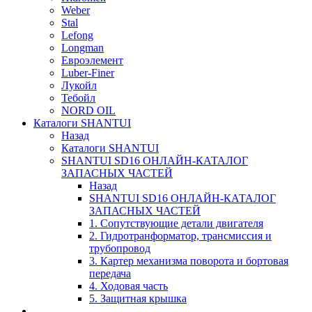
Weber
Stal
Lefong
Longman
Евроэлемент
Luber-Finer
Лукойл
Тебойл
NORD OIL
Каталоги SHANTUI
Назад
Каталоги SHANTUI
SHANTUI SD16 ОНЛАЙН-КАТАЛОГ
ЗАПАСНЫХ ЧАСТЕЙ
Назад
SHANTUI SD16 ОНЛАЙН-КАТАЛОГ
ЗАПАСНЫХ ЧАСТЕЙ
1. Сопутствующие детали двигателя
2. Гидротранформатор, трансмиссия и
трубопровод
3. Картер механизма поворота и бортовая
передача
4. Ходовая часть
5. Защитная крышка
____________________________