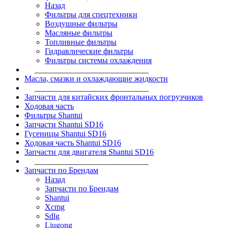
Назад
Фильтры для спецтехники
Воздушные фильтры
Масляные фильтры
Топливные фильтры
Гидравлические фильтры
Фильтры системы охлаждения
____________________________
Масла, смазки и охлаждающие жидкости
____________________________
Запчасти для китайских фронтальных погрузчиков
Ходовая часть
Фильтры Shantui
Запчасти Shantui SD16
Гусеницы Shantui SD16
Ходовая часть Shantui SD16
Запчасти для двигателя Shantui SD16
____________________________
Запчасти по Брендам
Назад
Запчасти по Брендам
Shantui
Xcmg
Sdlg
Liugong