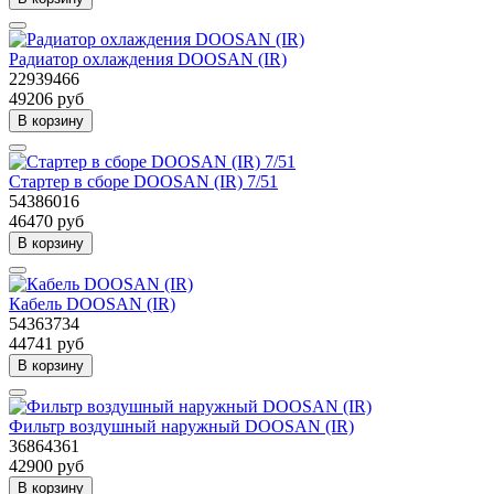
Радиатор охлаждения DOOSAN (IR)
22939466
49206 руб
В корзину
Стартер в сборе DOOSAN (IR) 7/51
54386016
46470 руб
В корзину
Кабель DOOSAN (IR)
54363734
44741 руб
В корзину
Фильтр воздушный наружный DOOSAN (IR)
36864361
42900 руб
В корзину