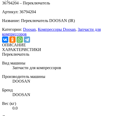
36794204 – Переключатель
Артикул: 36794204
Название: Переключатель DOOSAN (IR)
Категории:
Doosan
,
Компрессоры Doosan
,
Запчасти для
компрессоров
ОПИСАНИЕ
ХАРАКТЕРИСТИКИ
Переключатель
Вид машины
Запчасти для компрессоров
Производитель машины
DOOSAN
Бренд
DOOSAN
Вес (кг)
0.0