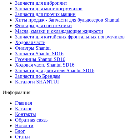
Запчасти для виброплит
Запчасти для минипогрузчиков
Запчасти для прочих машин
Хиты продаж - Запчасти для бульдозеров Shantui
Фильтры для спецтехники
Масла, смазки и охлаждающие жидкости
Запчасти для китайских фронтальных погрузчиков
Ходовая часть
Фильтры Shantui
Запчасти Shantui SD16
Гусеницы Shantui SD16
Ходовая часть Shantui SD16
Запчасти для двигателя Shantui SD16
Запчасти по Брендам
Каталоги SHANTUI
Информация
Главная
Каталог
Контакты
Обратная связь
Новости
Блог
Статьи