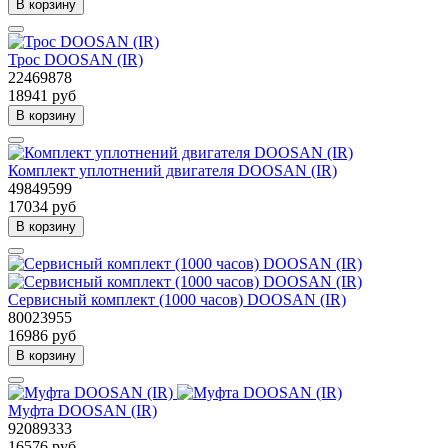
В корзину
Трос DOOSAN (IR)
22469878
18941 руб
В корзину
Комплект уплотнений двигателя DOOSAN (IR)
49849599
17034 руб
В корзину
Сервисный комплект (1000 часов) DOOSAN (IR)
80023955
16986 руб
В корзину
Муфта DOOSAN (IR)
92089333
16576 руб