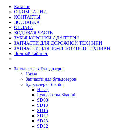
Каталог
О КОМПАНИИ
КОНТАКТЫ
ДОСТАВКА
ОПЛАТА
ХОДОВАЯ ЧАСТЬ
ЗУБЬЯ КОРОНКИ АДАПТЕРЫ
ЗАПЧАСТИ ДЛЯ ДОРОЖНОЙ ТЕХНИКИ
ЗАПЧАСТИ ДЛЯ ЗЕМЛЕРОЙНОЙ ТЕХНИКИ
Личный кабинет
Запчасти для бульдозеров
Назад
Запчасти для бульдозеров
Бульдозеры Shantui
Назад
Бульдозеры Shantui
SD08
SD13
SD16
SD22
SD23
SD32