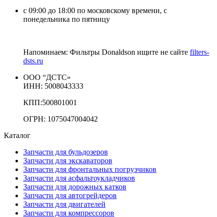
с 09:00 до 18:00 по московскому времени, с
понедельника по пятницу
Напоминаем: Фильтры Donaldson ищите не сайте
filters-
dsts.ru
ООО “ДСТС»
ИНН: 5008043333
КПП:500801001
ОГРН: 1075047004042
Каталог
Запчасти для бульдозеров
Запчасти для экскаваторов
Запчасти для фронтальных погрузчиков
Запчасти для асфальтоукладчиков
Запчасти для дорожных катков
Запчасти для автогрейдеров
Запчасти для двигателей
Запчасти для компрессоров