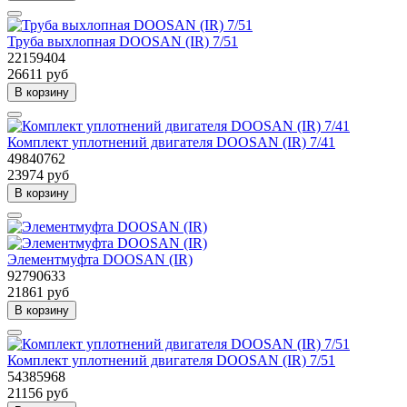
Труба выхлопная DOOSAN (IR) 7/51
22159404
26611 руб
В корзину
Комплект уплотнений двигателя DOOSAN (IR) 7/41
49840762
23974 руб
В корзину
Элементмуфта DOOSAN (IR)
92790633
21861 руб
В корзину
Комплект уплотнений двигателя DOOSAN (IR) 7/51
54385968
21156 руб