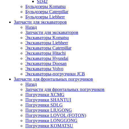
SD42
Бульдозеры Komatsu
Бульдозеры Caterpillar
Бульдозеры Liebherr
Запчасти для экскаваторов
Назад
Запчасти для экскаваторов
Экскаваторы Komatsu
Экскаваторы Liebherr
Экскаваторы Caterpillar
Экскаваторы Hitachi
Экскаваторы Hyundai
Экскаваторы Doosan
Экскаваторы Volvo
Экскаваторы-погрузчики JCB
Запчасти для фронтальных погрузчиков
Назад
Запчасти для фронтальных погрузчиков
Погрузчики XCMG
Погрузчики SHANTUI
Погрузчики SDLG
Погрузчики LIUGONG
Погрузчики LOVOL (FOTON)
Погрузчики LONGGONG
Погрузчики KOMATSU