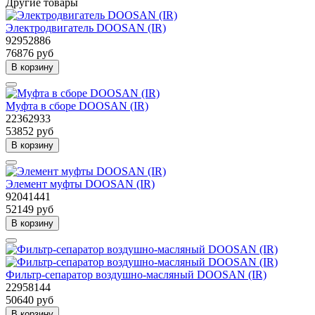
Другие товары
Электродвигатель DOOSAN (IR)
92952886
76876 руб
В корзину
Муфта в сборе DOOSAN (IR)
22362933
53852 руб
В корзину
Элемент муфты DOOSAN (IR)
92041441
52149 руб
В корзину
Фильтр-сепаратор воздушно-масляный DOOSAN (IR)
22958144
50640 руб
В корзину