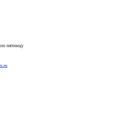
 по пятницу
ts.ru