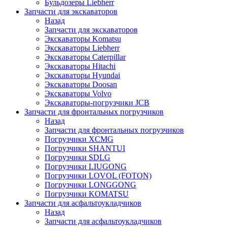
Бульдозеры Liebherr
Запчасти для экскаваторов
Назад
Запчасти для экскаваторов
Экскаваторы Komatsu
Экскаваторы Liebherr
Экскаваторы Caterpillar
Экскаваторы Hitachi
Экскаваторы Hyundai
Экскаваторы Doosan
Экскаваторы Volvo
Экскаваторы-погрузчики JCB
Запчасти для фронтальных погрузчиков
Назад
Запчасти для фронтальных погрузчиков
Погрузчики XCMG
Погрузчики SHANTUI
Погрузчики SDLG
Погрузчики LIUGONG
Погрузчики LOVOL (FOTON)
Погрузчики LONGGONG
Погрузчики KOMATSU
Запчасти для асфальтоукладчиков
Назад
Запчасти для асфальтоукладчиков