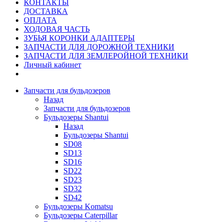
КОНТАКТЫ
ДОСТАВКА
ОПЛАТА
ХОДОВАЯ ЧАСТЬ
ЗУБЬЯ КОРОНКИ АДАПТЕРЫ
ЗАПЧАСТИ ДЛЯ ДОРОЖНОЙ ТЕХНИКИ
ЗАПЧАСТИ ДЛЯ ЗЕМЛЕРОЙНОЙ ТЕХНИКИ
Личный кабинет
Запчасти для бульдозеров
Назад
Запчасти для бульдозеров
Бульдозеры Shantui
Назад
Бульдозеры Shantui
SD08
SD13
SD16
SD22
SD23
SD32
SD42
Бульдозеры Komatsu
Бульдозеры Caterpillar