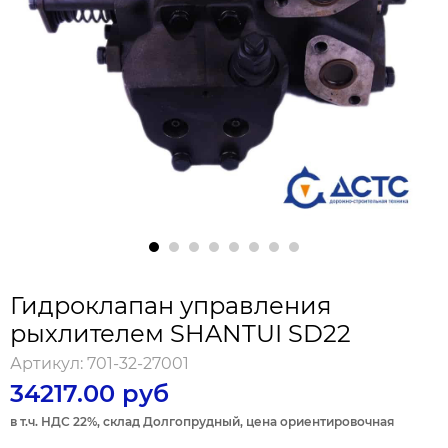
Гидроклапан управления
рыхлителем SHANTUI SD22
Артикул:
701-32-27001
34217.00 руб
в т.ч. НДС 22%, склад Долгопрудный, цена ориентировочная