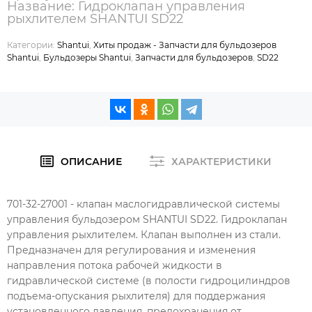
Название: Гидроклапан управления
рыхлителем SHANTUI SD22
Категории:
Shantui
,
Хиты продаж - Запчасти для бульдозеров
Shantui
,
Бульдозеры Shantui
,
Запчасти для бульдозеров
,
SD22
ОПИСАНИЕ
ХАРАКТЕРИСТИКИ
701-32-27001 - клапан маслогидравлической системы
управления бульдозером SHANTUI SD22. Гидроклапан
управления рыхлителем. Клапан выполнен из стали.
Предназначен для регулирования и изменения
направления потока рабочей жидкости в
гидравлической системе (в полости гидроцилиндров
подъема-опускания рыхлителя) для поддержания
установленного давления, предохранения от