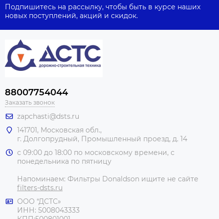
Подпишитесь на рассылку, чтобы быть в курсе наших
новых поступлений, акций и скидок.
88007754044
Заказать звонок
zapchasti@dsts.ru
141701, Московская обл.,
г. Долгопрудный, Промышленный проезд, д. 14
с 09:00 до 18:00 по московскому времени, с
понедельника по пятницу
Напоминаем: Фильтры Donaldson ищите не сайте
filters-dsts.ru
ООО “ДСТС»
ИНН: 5008043333
КПП:500801001