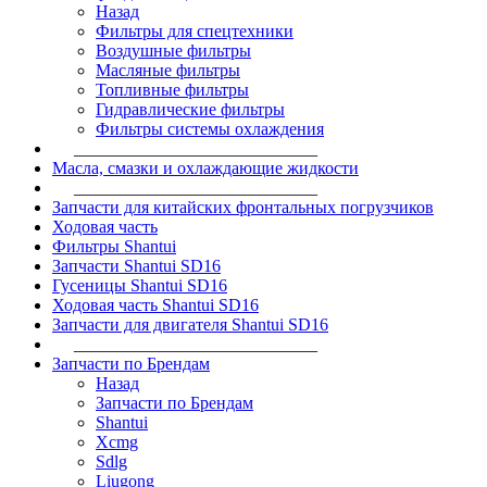
Назад
Фильтры для спецтехники
Воздушные фильтры
Масляные фильтры
Топливные фильтры
Гидравлические фильтры
Фильтры системы охлаждения
____________________________
Масла, смазки и охлаждающие жидкости
____________________________
Запчасти для китайских фронтальных погрузчиков
Ходовая часть
Фильтры Shantui
Запчасти Shantui SD16
Гусеницы Shantui SD16
Ходовая часть Shantui SD16
Запчасти для двигателя Shantui SD16
____________________________
Запчасти по Брендам
Назад
Запчасти по Брендам
Shantui
Xcmg
Sdlg
Liugong