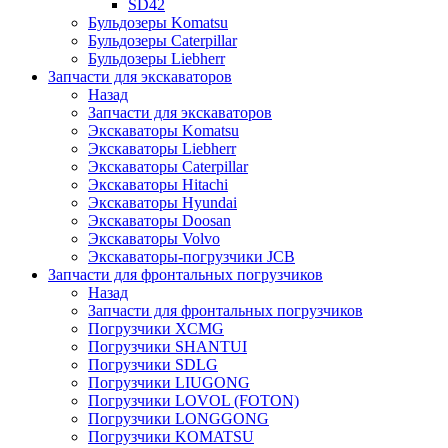
SD42
Бульдозеры Komatsu
Бульдозеры Caterpillar
Бульдозеры Liebherr
Запчасти для экскаваторов
Назад
Запчасти для экскаваторов
Экскаваторы Komatsu
Экскаваторы Liebherr
Экскаваторы Caterpillar
Экскаваторы Hitachi
Экскаваторы Hyundai
Экскаваторы Doosan
Экскаваторы Volvo
Экскаваторы-погрузчики JCB
Запчасти для фронтальных погрузчиков
Назад
Запчасти для фронтальных погрузчиков
Погрузчики XCMG
Погрузчики SHANTUI
Погрузчики SDLG
Погрузчики LIUGONG
Погрузчики LOVOL (FOTON)
Погрузчики LONGGONG
Погрузчики KOMATSU