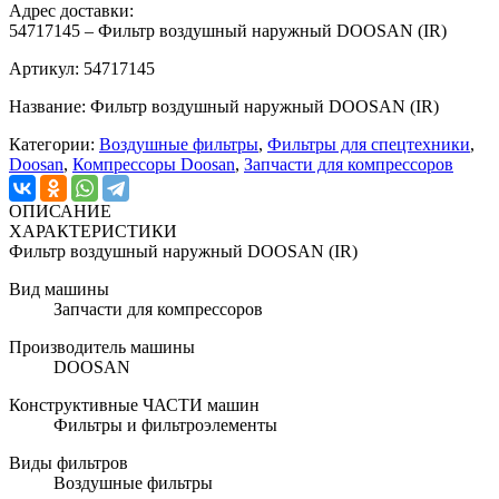
Адрес доставки:
54717145 – Фильтр воздушный наружный DOOSAN (IR)
Артикул: 54717145
Название: Фильтр воздушный наружный DOOSAN (IR)
Категории:
Воздушные фильтры
,
Фильтры для спецтехники
,
Doosan
,
Компрессоры Doosan
,
Запчасти для компрессоров
ОПИСАНИЕ
ХАРАКТЕРИСТИКИ
Фильтр воздушный наружный DOOSAN (IR)
Вид машины
Запчасти для компрессоров
Производитель машины
DOOSAN
Конструктивные ЧАСТИ машин
Фильтры и фильтроэлементы
Виды фильтров
Воздушные фильтры