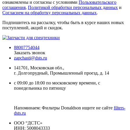
ознакомлены и согласны с условиями
Пользовательского
соглашения
,
Политикой обработки персональных данных
и
Согласием на обработку персональных данных
.
Подпишитесь на рассылку, чтобы быть в курсе наших новых
поступлений, акций и скидок.
88007754044
Заказать звонок
zapchasti@dsts.ru
141701, Московская обл.,
г. Долгопрудный, Промышленный проезд, д. 14
с 09:00 до 18:00 по московскому времени, с
понедельника по пятницу
Напоминаем: Фильтры Donaldson ищите не сайте
filters-
dsts.ru
ООО “ДСТС»
ИНН: 5008043333