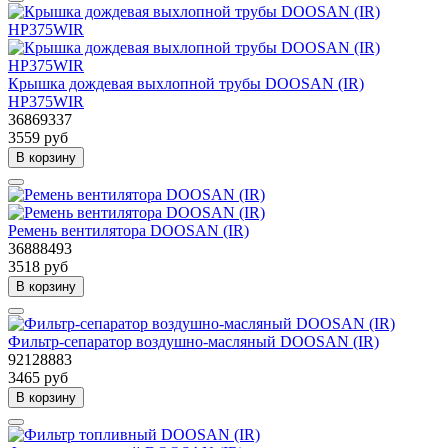
Крышка дождевая выхлопной трубы DOOSAN (IR)
HP375WIR
36869337
3559 руб
В корзину
Ремень вентилятора DOOSAN (IR)
36888493
3518 руб
В корзину
Фильтр-сепаратор воздушно-масляный DOOSAN (IR)
92128883
3465 руб
В корзину