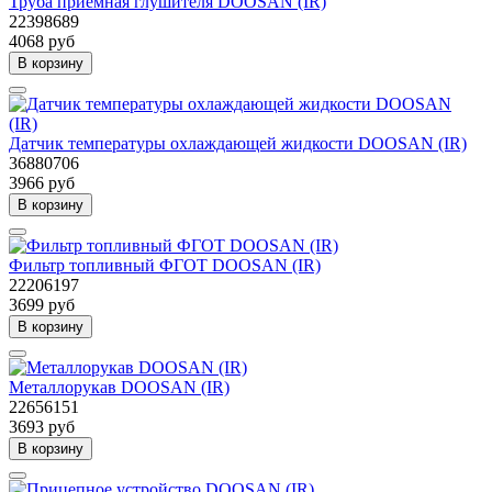
Труба приемная глушителя DOOSAN (IR)
22398689
4068 руб
В корзину
Датчик температуры охлаждающей жидкости DOOSAN (IR)
36880706
3966 руб
В корзину
Фильтр топливный ФГОТ DOOSAN (IR)
22206197
3699 руб
В корзину
Металлорукав DOOSAN (IR)
22656151
3693 руб
В корзину