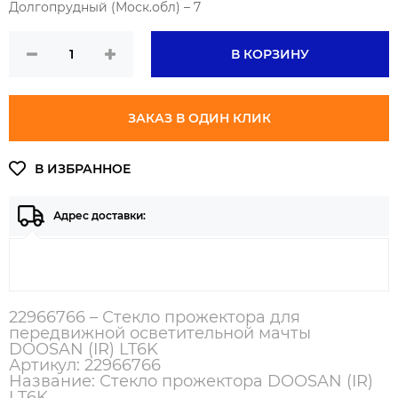
Долгопрудный (Моск.обл) – 7
В КОРЗИНУ
ЗАКАЗ В ОДИН КЛИК
Адрес доставки:
22966766 – Стекло прожектора для
передвижной осветительной мачты
DOOSAN (IR) LT6K
Артикул: 22966766
Название: Стекло прожектора DOOSAN (IR)
LT6K