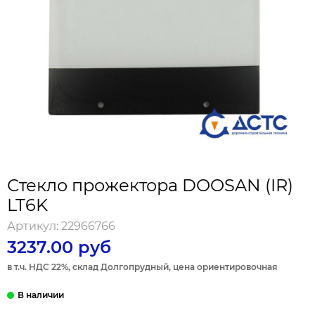
Стекло прожектора DOOSAN (IR)
LT6K
Артикул:
22966766
3237.00 руб
в т.ч. НДС 22%, склад Долгопрудный, цена ориентировочная