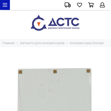
Главная
Запчасти для компрессоров
Компрессоры Doosan