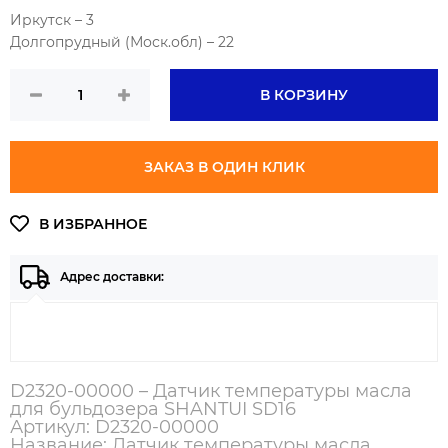
Иркутск – 3
Долгопрудный (Моск.обл) – 22
В КОРЗИНУ
ЗАКАЗ В ОДИН КЛИК
Адрес доставки:
D2320-00000 – Датчик температуры масла
для бульдозера SHANTUI SD16
Артикул: D2320-00000
Название: Датчик температуры масла