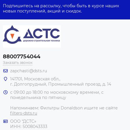
Подпишитесь на рассылку, чтобы быть в курсе наших
новых поступлений, акций и скидок.
88007754044
Заказать звонок
zapchasti@dsts.ru
141701, Московская обл.,
г. Долгопрудный, Промышленный проезд, д. 14
с 09:00 до 18:00 по московскому времени, с
понедельника по пятницу
Напоминаем: Фильтры Donaldson ищите не сайте
filters-dsts.ru
ООО “ДСТС»
ИНН: 5008043333