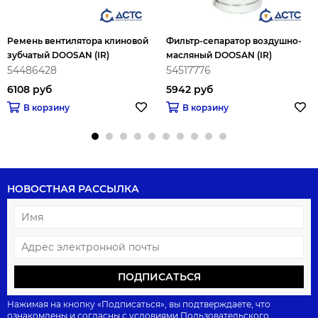
Ремень вентилятора клиновой
Фильтр-сепаратор воздушно-
зубчатый DOOSAN (IR)
масляный DOOSAN (IR)
54486428
54517776
6108 руб
5942 руб
В корзину
В корзину
НОВОСТНАЯ РАССЫЛКА
ПОДПИСАТЬСЯ
Нажимая на кнопку «Подписаться», вы подтверждаете, что
ознакомлены и согласны с условиями
Пользовательского