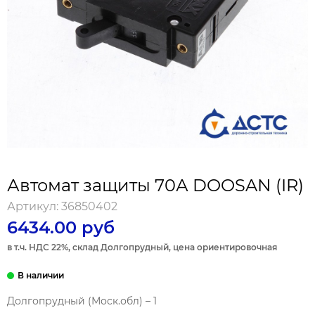
Автомат защиты 70А DOOSAN (IR)
Артикул:
36850402
6434.00 руб
в т.ч. НДС 22%, склад Долгопрудный, цена ориентировочная
Долгопрудный (Моск.обл) – 1