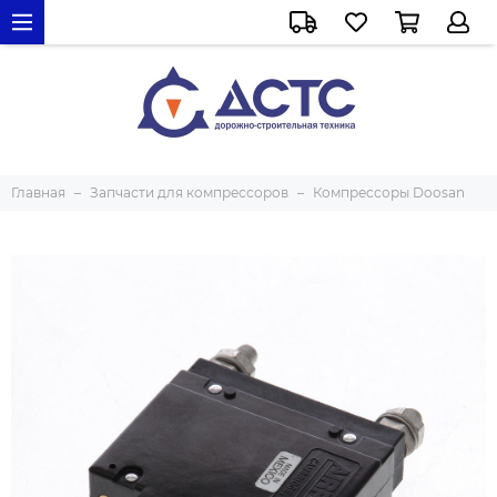
Главная
Запчасти для компрессоров
Компрессоры Doosan