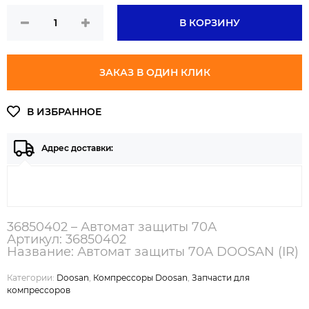
В КОРЗИНУ
ЗАКАЗ В ОДИН КЛИК
Адрес доставки:
36850402 – Автомат защиты 70А
Артикул: 36850402
Название: Автомат защиты 70А DOOSAN (IR)
Категории:
Doosan
,
Компрессоры Doosan
,
Запчасти для
компрессоров