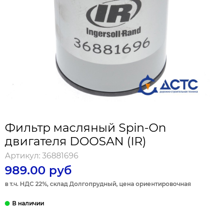
Фильтр масляный Spin-On
двигателя DOOSAN (IR)
Артикул:
36881696
989.00 руб
в т.ч. НДС 22%, склад Долгопрудный, цена ориентировочная