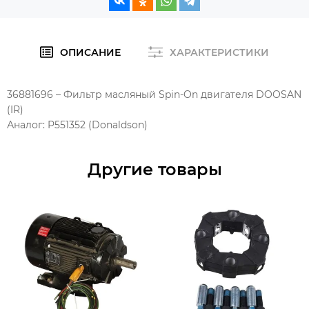
ОПИСАНИЕ
ХАРАКТЕРИСТИКИ
36881696 – Фильтр масляный Spin-On двигателя DOOSAN
(IR)
Аналог: P551352 (Donaldson)
Другие товары