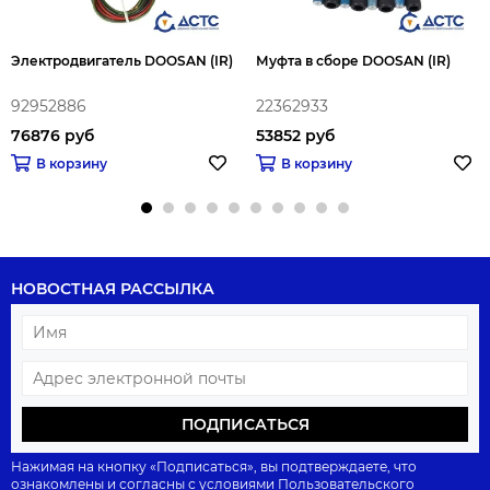
Электродвигатель DOOSAN (IR)
Муфта в сборе DOOSAN (IR)
92952886
22362933
76876 руб
53852 руб
В корзину
В корзину
НОВОСТНАЯ РАССЫЛКА
ПОДПИСАТЬСЯ
Нажимая на кнопку «Подписаться», вы подтверждаете, что
ознакомлены и согласны с условиями
Пользовательского