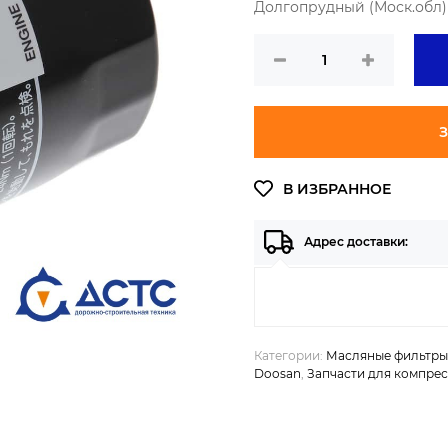
Долгопрудный (Моск.обл) 
З
Адрес доставки:
Категории:
Масляные фильтры
Doosan
,
Запчасти для компре