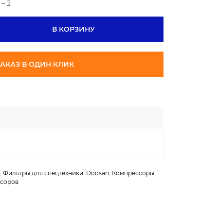
– 2
В КОРЗИНУ
АКАЗ В ОДИН КЛИК
,
Фильтры для спецтехники
,
Doosan
,
Компрессоры
ссоров