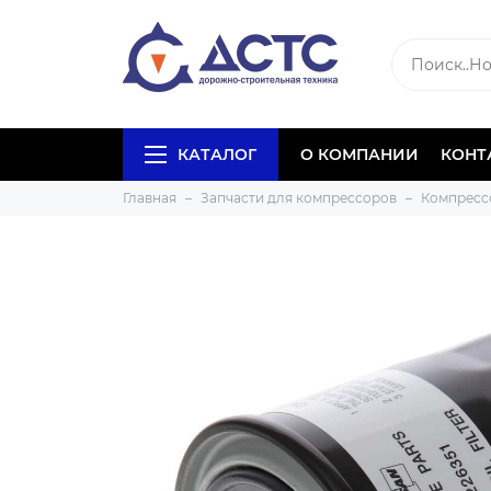
КАТАЛОГ
О КОМПАНИИ
КОНТ
Главная
Запчасти для компрессоров
Компресс