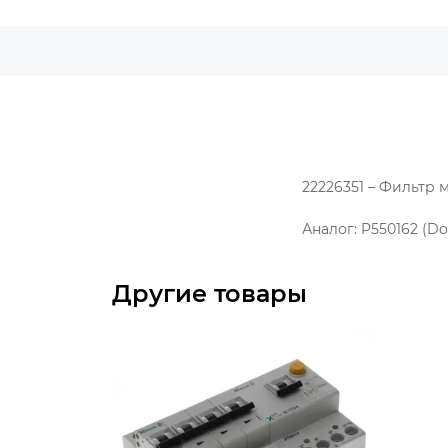
22226351 – Фильтр 
Аналог: P550162 (Do
Другие товары