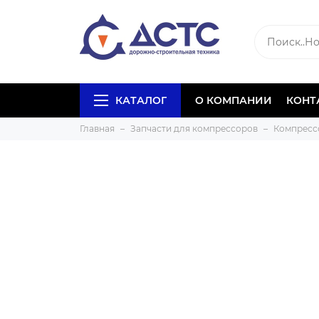
КАТАЛОГ
О КОМПАНИИ
КОНТ
Главная
Запчасти для компрессоров
Компресс