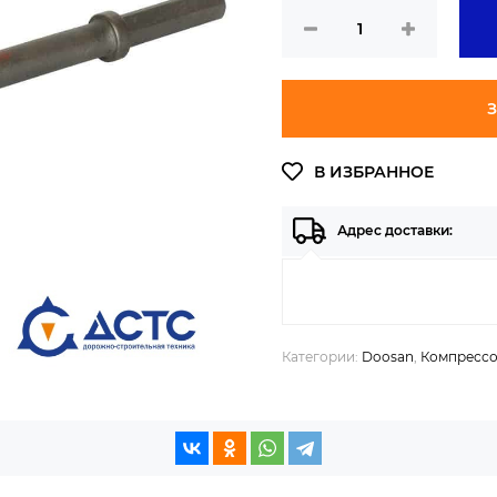
З
Адрес доставки:
Категории:
Doosan
,
Компрессо