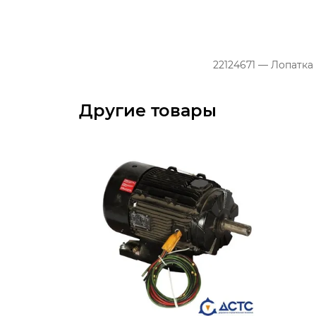
22124671 — Лопатка
Другие товары