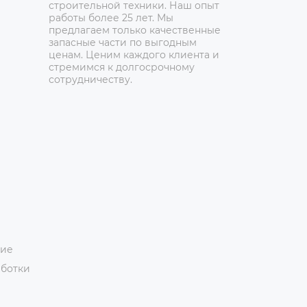
строительной техники. Наш опыт
работы более 25 лет. Мы
предлагаем только качественные
запасные части по выгодным
ценам. Ценим каждого клиента и
стремимся к долгосрочному
сотрудничеству.
ние
аботки