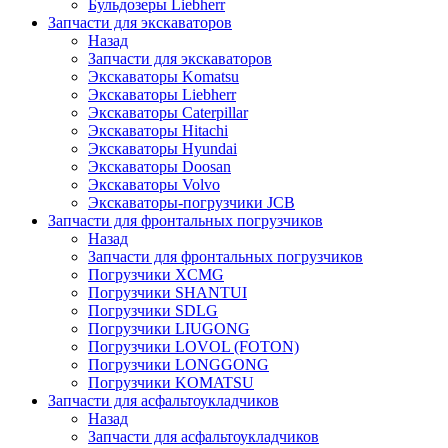
Бульдозеры Liebherr
Запчасти для экскаваторов
Назад
Запчасти для экскаваторов
Экскаваторы Komatsu
Экскаваторы Liebherr
Экскаваторы Caterpillar
Экскаваторы Hitachi
Экскаваторы Hyundai
Экскаваторы Doosan
Экскаваторы Volvo
Экскаваторы-погрузчики JCB
Запчасти для фронтальных погрузчиков
Назад
Запчасти для фронтальных погрузчиков
Погрузчики XCMG
Погрузчики SHANTUI
Погрузчики SDLG
Погрузчики LIUGONG
Погрузчики LOVOL (FOTON)
Погрузчики LONGGONG
Погрузчики KOMATSU
Запчасти для асфальтоукладчиков
Назад
Запчасти для асфальтоукладчиков