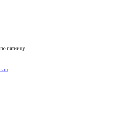
 по пятницу
ts.ru