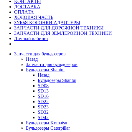
КОНТАКТЫ
ДОСТАВКА
ОПЛАТА
ХОДОВАЯ ЧАСТЬ
ЗУБЬЯ КОРОНКИ АДАПТЕРЫ
ЗАПЧАСТИ ДЛЯ ДОРОЖНОЙ ТЕХНИКИ
ЗАПЧАСТИ ДЛЯ ЗЕМЛЕРОЙНОЙ ТЕХНИКИ
Личный кабинет
Запчасти для бульдозеров
Назад
Запчасти для бульдозеров
Бульдозеры Shantui
Назад
Бульдозеры Shantui
SD08
SD13
SD16
SD22
SD23
SD32
SD42
Бульдозеры Komatsu
Бульдозеры Caterpillar