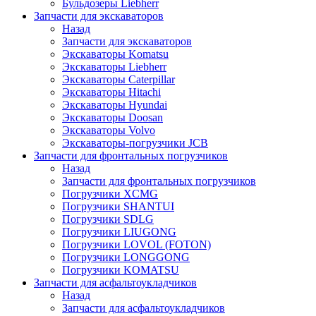
Бульдозеры Liebherr
Запчасти для экскаваторов
Назад
Запчасти для экскаваторов
Экскаваторы Komatsu
Экскаваторы Liebherr
Экскаваторы Caterpillar
Экскаваторы Hitachi
Экскаваторы Hyundai
Экскаваторы Doosan
Экскаваторы Volvo
Экскаваторы-погрузчики JCB
Запчасти для фронтальных погрузчиков
Назад
Запчасти для фронтальных погрузчиков
Погрузчики XCMG
Погрузчики SHANTUI
Погрузчики SDLG
Погрузчики LIUGONG
Погрузчики LOVOL (FOTON)
Погрузчики LONGGONG
Погрузчики KOMATSU
Запчасти для асфальтоукладчиков
Назад
Запчасти для асфальтоукладчиков