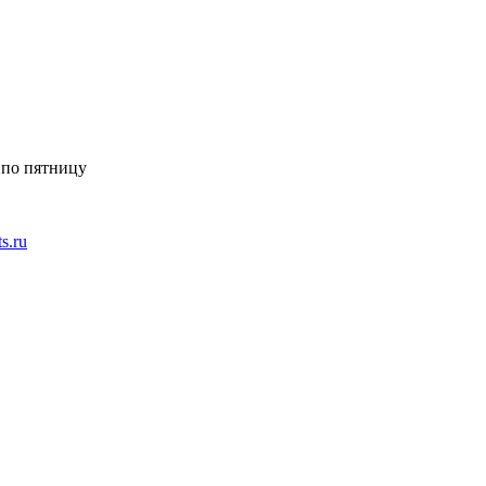
 по пятницу
ts.ru