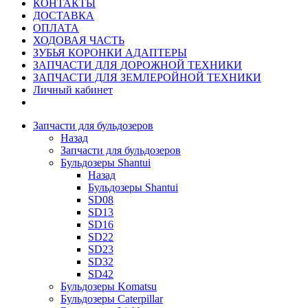
КОНТАКТЫ
ДОСТАВКА
ОПЛАТА
ХОДОВАЯ ЧАСТЬ
ЗУБЬЯ КОРОНКИ АДАПТЕРЫ
ЗАПЧАСТИ ДЛЯ ДОРОЖНОЙ ТЕХНИКИ
ЗАПЧАСТИ ДЛЯ ЗЕМЛЕРОЙНОЙ ТЕХНИКИ
Личный кабинет
Запчасти для бульдозеров
Назад
Запчасти для бульдозеров
Бульдозеры Shantui
Назад
Бульдозеры Shantui
SD08
SD13
SD16
SD22
SD23
SD32
SD42
Бульдозеры Komatsu
Бульдозеры Caterpillar