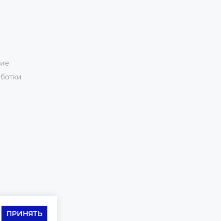
ние
аботки
ПРИНЯТЬ