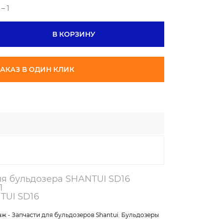
– 1
В КОРЗИНУ
АКАЗ В ОДИН КЛИК
для бульдозера SHANTUI SD16
1
TUI SD16
ж - Запчасти для бульдозеров Shantui
,
Бульдозеры