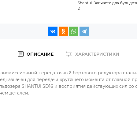
Shantui
,
Запчасти для бульдоз
2
ОПИСАНИЕ
ХАРАКТЕРИСТИКИ
 трансмиссионный передаточный бортового редуктора сталь
редназначен для передачи крутящего момента от главной п
ульдозера SHANTUI SD16 и восприятия действующих сил со 
нём деталей.