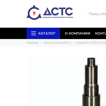
КАТАЛОГ
О КОМПАНИИ
КОНТ
Главная
Каталоги SHANTUI
SHANTUI SD16 ОН