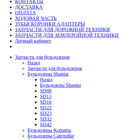
КОНТАКТЫ
ДОСТАВКА
ОПЛАТА
ХОДОВАЯ ЧАСТЬ
ЗУБЬЯ КОРОНКИ АДАПТЕРЫ
ЗАПЧАСТИ ДЛЯ ДОРОЖНОЙ ТЕХНИКИ
ЗАПЧАСТИ ДЛЯ ЗЕМЛЕРОЙНОЙ ТЕХНИКИ
Личный кабинет
Запчасти для бульдозеров
Назад
Запчасти для бульдозеров
Бульдозеры Shantui
Назад
Бульдозеры Shantui
SD08
SD13
SD16
SD22
SD23
SD32
SD42
Бульдозеры Komatsu
Бульдозеры Caterpillar