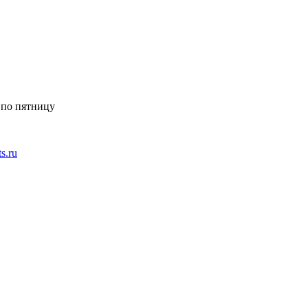
 по пятницу
ts.ru