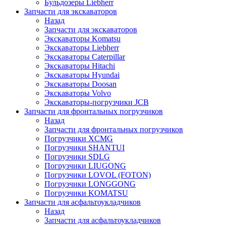
Бульдозеры Liebherr
Запчасти для экскаваторов
Назад
Запчасти для экскаваторов
Экскаваторы Komatsu
Экскаваторы Liebherr
Экскаваторы Caterpillar
Экскаваторы Hitachi
Экскаваторы Hyundai
Экскаваторы Doosan
Экскаваторы Volvo
Экскаваторы-погрузчики JCB
Запчасти для фронтальных погрузчиков
Назад
Запчасти для фронтальных погрузчиков
Погрузчики XCMG
Погрузчики SHANTUI
Погрузчики SDLG
Погрузчики LIUGONG
Погрузчики LOVOL (FOTON)
Погрузчики LONGGONG
Погрузчики KOMATSU
Запчасти для асфальтоукладчиков
Назад
Запчасти для асфальтоукладчиков