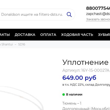
88007754
zapchasti@dst
Заказать звоно
АКТЫ
ДОСТАВКА
ОПЛАТА
ХОДОВАЯ ЧАСТЬ
ЗУБЬ
 Shantui
SD16
Уплотнение
Артикул:
16Y-15-00027A
649.00 руб
в т.ч. НДС 22%, склад Долгоп
Тюмень – 1
Долгопрудный (Моск.обл) 