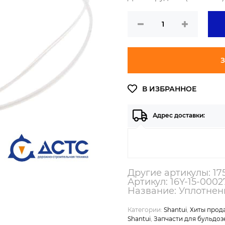
З
Адрес доставки:
Другие артикулы: 17
Артикул: 16Y-15-0002
Название: Уплотнен
Категории:
Shantui
,
Хиты прода
Shantui
,
Запчасти для бульдоз