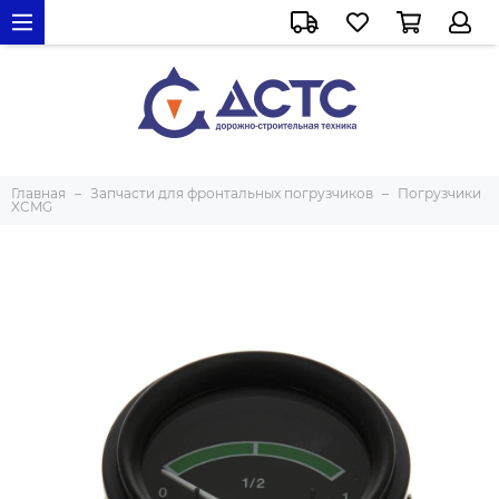
Главная
Запчасти для фронтальных погрузчиков
Погрузчики
XCMG