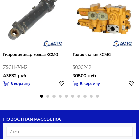
Гидроцилиндр ковша XCMG
Гидроклапан XCMG
Z5GH-7-1-12
5000242
43632 руб
30800 руб
В корзину
В корзину
НОВОСТНАЯ РАССЫЛКА