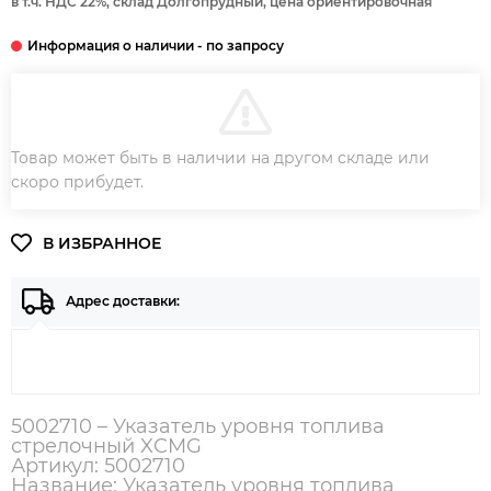
в т.ч. НДС 22%, склад Долгопрудный, цена ориентировочная
В КОРЗИНУ
Товар может быть в наличии на другом складе или
ЗАКАЗ В ОДИН КЛИК
скоро прибудет.
Адрес доставки:
5002710 – Указатель уровня топлива
стрелочный XCMG
Артикул: 5002710
Название: Указатель уровня топлива