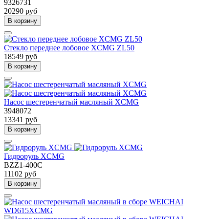
9326731
20290 руб
В корзину
Стекло переднее лобовое XCMG ZL50
18549 руб
В корзину
Насос шестеренчатый масляный XCMG
3948072
13341 руб
В корзину
Гидроруль XCMG
BZZ1-400C
11102 руб
В корзину