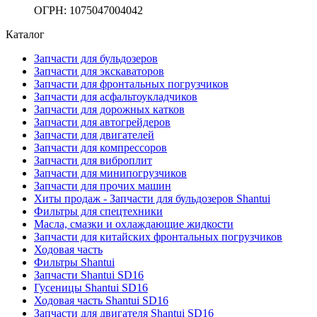
ОГРН: 1075047004042
Каталог
Запчасти для бульдозеров
Запчасти для экскаваторов
Запчасти для фронтальных погрузчиков
Запчасти для асфальтоукладчиков
Запчасти для дорожных катков
Запчасти для автогрейдеров
Запчасти для двигателей
Запчасти для компрессоров
Запчасти для виброплит
Запчасти для минипогрузчиков
Запчасти для прочих машин
Хиты продаж - Запчасти для бульдозеров Shantui
Фильтры для спецтехники
Масла, смазки и охлаждающие жидкости
Запчасти для китайских фронтальных погрузчиков
Ходовая часть
Фильтры Shantui
Запчасти Shantui SD16
Гусеницы Shantui SD16
Ходовая часть Shantui SD16
Запчасти для двигателя Shantui SD16