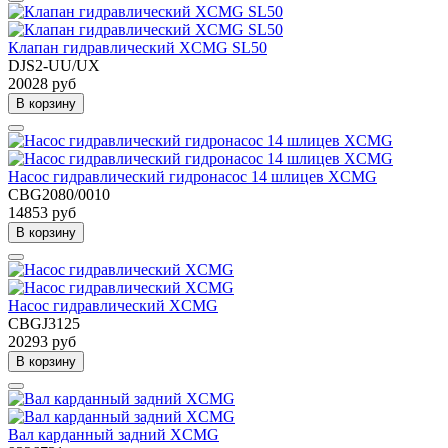
Клапан гидравлический XCMG SL50
DJS2-UU/UX
20028 руб
В корзину
Насос гидравлический гидронасос 14 шлицев XCMG
CBG2080/0010
14853 руб
В корзину
Насос гидравлический XCMG
CBGJ3125
20293 руб
В корзину
Вал карданный задний XCMG