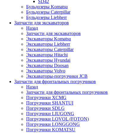
SD42
Бульдозеры Komatsu
Бульдозеры Caterpillar
Бульдозеры Liebherr
Запчасти для экскаваторов
Назад
Запчасти для экскаваторов
Экскаваторы Komatsu
Экскаваторы Liebherr
Экскаваторы Caterpillar
Экскаваторы Hitachi
Экскаваторы Hyundai
Экскаваторы Doosan
Экскаваторы Volvo
Экскаваторы-погрузчики JCB
Запчасти для фронтальных погрузчиков
Назад
Запчасти для фронтальных погрузчиков
Погрузчики XCMG
Погрузчики SHANTUI
Погрузчики SDLG
Погрузчики LIUGONG
Погрузчики LOVOL (FOTON)
Погрузчики LONGGONG
Погрузчики KOMATSU