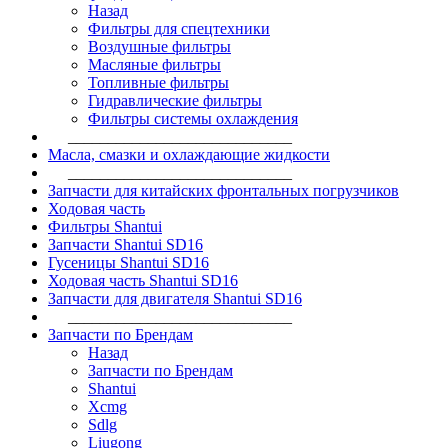
Назад
Фильтры для спецтехники
Воздушные фильтры
Масляные фильтры
Топливные фильтры
Гидравлические фильтры
Фильтры системы охлаждения
____________________________
Масла, смазки и охлаждающие жидкости
____________________________
Запчасти для китайских фронтальных погрузчиков
Ходовая часть
Фильтры Shantui
Запчасти Shantui SD16
Гусеницы Shantui SD16
Ходовая часть Shantui SD16
Запчасти для двигателя Shantui SD16
____________________________
Запчасти по Брендам
Назад
Запчасти по Брендам
Shantui
Xcmg
Sdlg
Liugong