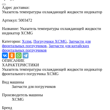
Адрес доставки:
Указатель температуры охлаждающей жидкости индикатор
Артикул: 5003472
Название: Указатель температуры охлаждающей жидкости
индикатор XCMG
Категории:
Xcmg
,
Погрузчики XCMG
,
Запчасти для
фронтальных погрузчиков
,
Запчасти для китайских
фронтальных погрузчиков
ОПИСАНИЕ
ХАРАКТЕРИСТИКИ
Указатель температуры охлаждающей жидкости индикатор
фронтального погрузчика XCMG
Вид машины
Запчасти для погрузчиков
Производитель машины
XCMG
Бренд