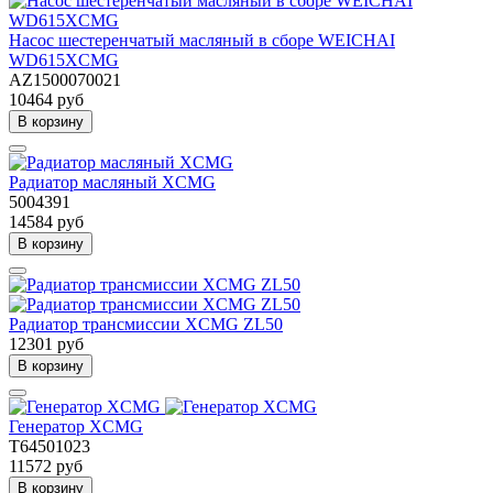
Насос шестеренчатый масляный в сборе WEICHAI
WD615XCMG
AZ1500070021
10464 руб
В корзину
Радиатор масляный XCMG
5004391
14584 руб
В корзину
Радиатор трансмиссии XCMG ZL50
12301 руб
В корзину
Генератор XCMG
T64501023
11572 руб
В корзину