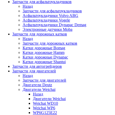
Запчасти для асфальтоукладчиков
Назад
Запчасти для асфальтоукладчиков
Асфальтоукладчики Volvo ABG
Асфальтоукладчики Vogele
Асфальтоукладчики Dynapac Demag
Электронные датчики Moba
Запчасти для дорожных катков
Назад
Запчасти для дорожных катков
Катки дорожные Bomag
Катки дорожные Hamm
Катки дорожные Dynapac
Катки дорожные Shantui
Запчасти для автогрейдеров
Запчасти для двигателей
Назад
Запчасти для двигателей
Двигатели Deutz
Двигатели Weichai
Назад
Двигатели Weichai
Weichai WD10
Weichai WP6
WP6G125E22