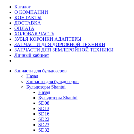
Каталог
О КОМПАНИИ
КОНТАКТЫ
ДОСТАВКА
ОПЛАТА
ХОДОВАЯ ЧАСТЬ
ЗУБЬЯ КОРОНКИ АДАПТЕРЫ
ЗАПЧАСТИ ДЛЯ ДОРОЖНОЙ ТЕХНИКИ
ЗАПЧАСТИ ДЛЯ ЗЕМЛЕРОЙНОЙ ТЕХНИКИ
Личный кабинет
Запчасти для бульдозеров
Назад
Запчасти для бульдозеров
Бульдозеры Shantui
Назад
Бульдозеры Shantui
SD08
SD13
SD16
SD22
SD23
SD32