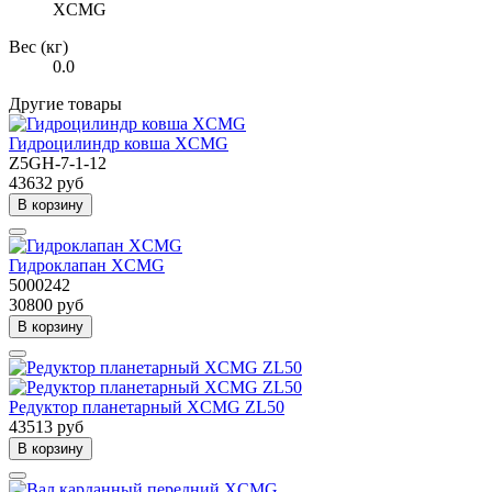
XCMG
Вес (кг)
0.0
Другие товары
Гидроцилиндр ковша XCMG
Z5GH-7-1-12
43632 руб
В корзину
Гидроклапан XCMG
5000242
30800 руб
В корзину
Редуктор планетарный XCMG ZL50
43513 руб
В корзину