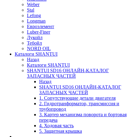
Weber
Stal
Lefong
Longman
Евроэлемент
Luber-Finer
Лукойл
Тебойл
NORD OIL
Каталоги SHANTUI
Назад
Каталоги SHANTUI
SHANTUI SD16 ОНЛАЙН-КАТАЛОГ
ЗАПАСНЫХ ЧАСТЕЙ
Назад
SHANTUI SD16 ОНЛАЙН-КАТАЛОГ
ЗАПАСНЫХ ЧАСТЕЙ
1. Сопутствующие детали двигателя
2. Гидротранформатор, трансмиссия и
трубопровод
3. Картер механизма поворота и бортовая
передача
4. Ходовая часть
5. Защитная крышка
____________________________