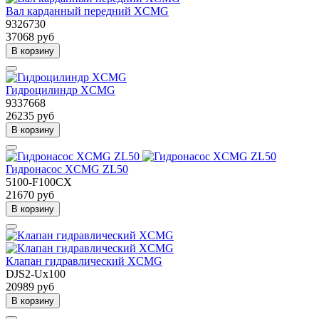
Вал карданный передний XCMG
9326730
37068 руб
В корзину
Гидроцилиндр XCMG
9337668
26235 руб
В корзину
Гидронасос XCMG ZL50
5100-F100CX
21670 руб
В корзину
Клапан гидравлический XCMG
DJS2-Ux100
20989 руб
В корзину