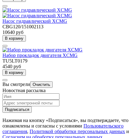
Насос гидравлический XCMG
CBG120/151002113
10640 руб
В корзину
Набор прокладок двигателя XCMG
TU5LT0179
4540 руб
В корзину
Вы смотрели
Очистить
Новостная рассылка
Подписаться
Нажимая на кнопку «Подписаться», вы подтверждаете, что
ознакомлены и согласны с условиями
Пользовательского
соглашения
,
Политикой обработки персональных данных
и
Согласием на обработку персональных данных
.