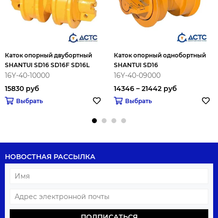
Каток опорный двубортный
Каток опорный однобортный
SHANTUI SD16 SD16F SD16L
SHANTUI SD16
16Y-40-10000
16Y-40-09000
15830 руб
14346 – 21442 руб
Выбрать
Выбрать
НОВОСТНАЯ РАССЫЛКА
ПОДПИСАТЬСЯ