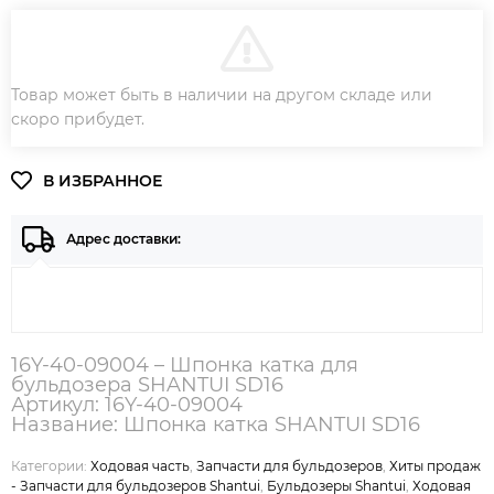
В КОРЗИНУ
Товар может быть в наличии на другом складе или
ЗАКАЗ В ОДИН КЛИК
скоро прибудет.
Адрес доставки:
16Y-40-09004 – Шпонка катка для
бульдозера SHANTUI SD16
Артикул: 16Y-40-09004
Название: Шпонка катка SHANTUI SD16
Категории:
Ходовая часть
,
Запчасти для бульдозеров
,
Хиты продаж
- Запчасти для бульдозеров Shantui
,
Бульдозеры Shantui
,
Ходовая