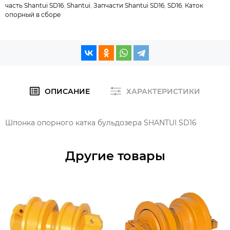
часть Shantui SD16
,
Shantui
,
Запчасти Shantui SD16
,
SD16
,
Каток
опорный в сборе
ОПИСАНИЕ
ХАРАКТЕРИСТИКИ
Шпонка опорного катка бульдозера SHANTUI SD16
Другие товары