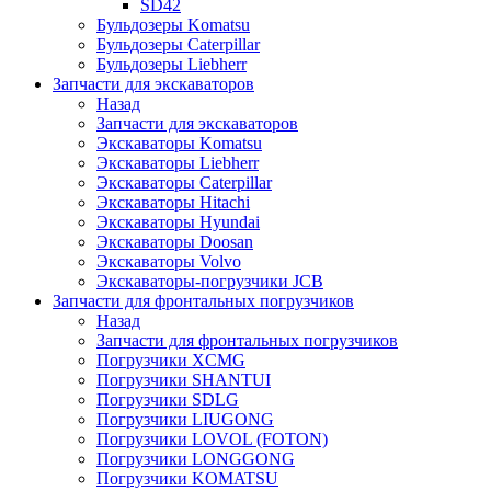
SD42
Бульдозеры Komatsu
Бульдозеры Caterpillar
Бульдозеры Liebherr
Запчасти для экскаваторов
Назад
Запчасти для экскаваторов
Экскаваторы Komatsu
Экскаваторы Liebherr
Экскаваторы Caterpillar
Экскаваторы Hitachi
Экскаваторы Hyundai
Экскаваторы Doosan
Экскаваторы Volvo
Экскаваторы-погрузчики JCB
Запчасти для фронтальных погрузчиков
Назад
Запчасти для фронтальных погрузчиков
Погрузчики XCMG
Погрузчики SHANTUI
Погрузчики SDLG
Погрузчики LIUGONG
Погрузчики LOVOL (FOTON)
Погрузчики LONGGONG
Погрузчики KOMATSU