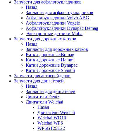
Запчасти для асфальтоукладчиков
Назад
Запчасти для асфальтоукладчиков
Асфальтоукладчики Volvo ABG
Асфальтоукладчики Vogele
Асфальтоукладчики Dynapac Demag
Электронные датчики Moba
Запчасти для дорожных катков
Назад
Запчасти для дорожных катков
Катки дорожные Bomag
Катки дорожные Hamm
Катки дорожные Dynapac
Катки дорожные Shantui
Запчасти для автогрейдеров
Запчасти для двигателей
Назад
Запчасти для двигателей
Двигатели Deutz
Двигатели Weichai
Назад
Двигатели Weichai
Weichai WD10
Weichai WP6
WP6G125E22