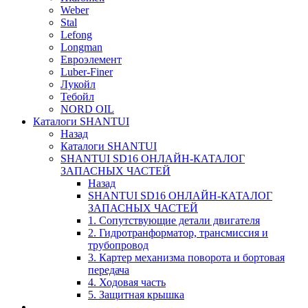
Weber
Stal
Lefong
Longman
Евроэлемент
Luber-Finer
Лукойл
Тебойл
NORD OIL
Каталоги SHANTUI
Назад
Каталоги SHANTUI
SHANTUI SD16 ОНЛАЙН-КАТАЛОГ
ЗАПАСНЫХ ЧАСТЕЙ
Назад
SHANTUI SD16 ОНЛАЙН-КАТАЛОГ
ЗАПАСНЫХ ЧАСТЕЙ
1. Сопутствующие детали двигателя
2. Гидротранформатор, трансмиссия и
трубопровод
3. Картер механизма поворота и бортовая
передача
4. Ходовая часть
5. Защитная крышка
____________________________