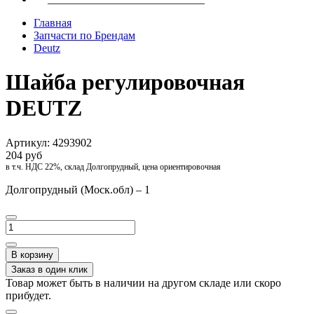
Главная
Запчасти по Брендам
Deutz
Шайба регулировочная
DEUTZ
Артикул:
4293902
204 руб
в т.ч. НДС 22%, склад Долгопрудный, цена ориентировочная
Долгопрудный (Моск.обл) – 1
В корзину
Заказ в один клик
Товар может быть в наличии на другом складе или скоро
прибудет.