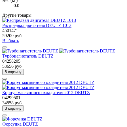
Вес (кг)
0.0
Другие товары
Распредвал двигателя DEUTZ 1013
4501471
59200 руб
Выбрать
Турбонагнетатель DEUTZ
04258205
53656 руб
В корзину
Корпус маслянного охладителя 2012 DEUTZ
04299501
34558 руб
В корзину
Форсунка DEUTZ