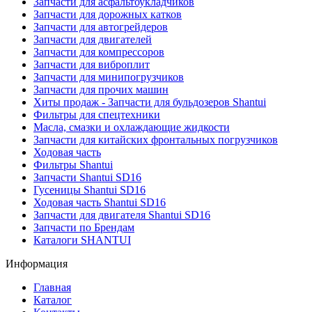
Запчасти для асфальтоукладчиков
Запчасти для дорожных катков
Запчасти для автогрейдеров
Запчасти для двигателей
Запчасти для компрессоров
Запчасти для виброплит
Запчасти для минипогрузчиков
Запчасти для прочих машин
Хиты продаж - Запчасти для бульдозеров Shantui
Фильтры для спецтехники
Масла, смазки и охлаждающие жидкости
Запчасти для китайских фронтальных погрузчиков
Ходовая часть
Фильтры Shantui
Запчасти Shantui SD16
Гусеницы Shantui SD16
Ходовая часть Shantui SD16
Запчасти для двигателя Shantui SD16
Запчасти по Брендам
Каталоги SHANTUI
Информация
Главная
Каталог