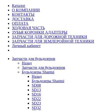
Каталог
О КОМПАНИИ
КОНТАКТЫ
ДОСТАВКА
ОПЛАТА
ХОДОВАЯ ЧАСТЬ
ЗУБЬЯ КОРОНКИ АДАПТЕРЫ
ЗАПЧАСТИ ДЛЯ ДОРОЖНОЙ ТЕХНИКИ
ЗАПЧАСТИ ДЛЯ ЗЕМЛЕРОЙНОЙ ТЕХНИКИ
Личный кабинет
Запчасти для бульдозеров
Назад
Запчасти для бульдозеров
Бульдозеры Shantui
Назад
Бульдозеры Shantui
SD08
SD13
SD16
SD22
SD23
SD32