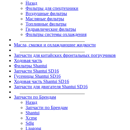
Назад
Фильтры для спецтехники
Воздушные фильтры
Масляные фильтры
Топливные фильтры
Гидравлические фильтры
Фильтры системы охлаждения
____________________________
Масла, смазки и охлаждающие жидкости
____________________________
Запчасти для китайских фронтальных погрузчиков
Ходовая часть
Фильтры Shantui
Запчасти Shantui SD16
Гусеницы Shantui SD16
Ходовая часть Shantui SD16
Запчасти для двигателя Shantui SD16
____________________________
Запчасти по Брендам
Назад
Запчасти по Брендам
Shantui
Xcmg
Sdlg
Liugong