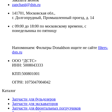
Заказать звонок
zapchasti@dsts.ru
141701, Московская обл.,
г. Долгопрудный, Промышленный проезд, д. 14
с 09:00 до 18:00 по московскому времени, с
понедельника по пятницу
Напоминаем: Фильтры Donaldson ищите не сайте
filters-
dsts.ru
ООО “ДСТС»
ИНН: 5008043333
КПП:500801001
ОГРН: 1075047004042
Каталог
Запчасти для бульдозеров
Запчасти для экскаваторов
Запчасти для фронтальных погрузчиков