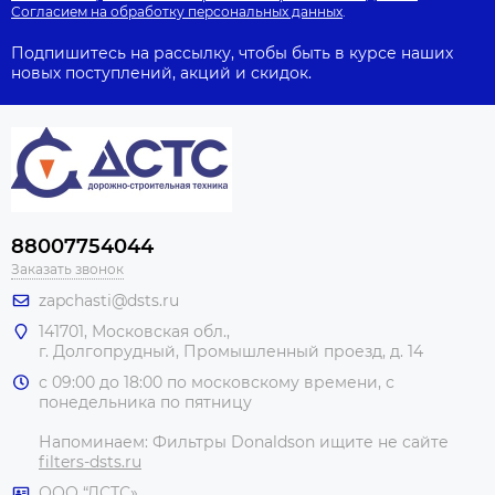
Согласием на обработку персональных данных
.
Подпишитесь на рассылку, чтобы быть в курсе наших
новых поступлений, акций и скидок.
88007754044
Заказать звонок
zapchasti@dsts.ru
141701, Московская обл.,
г. Долгопрудный, Промышленный проезд, д. 14
с 09:00 до 18:00 по московскому времени, с
понедельника по пятницу
Напоминаем: Фильтры Donaldson ищите не сайте
filters-dsts.ru
ООО “ДСТС»