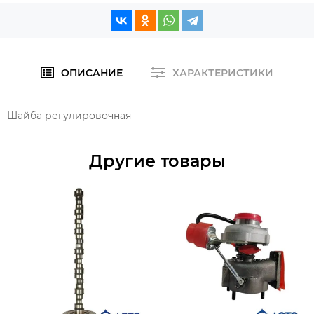
ОПИСАНИЕ
ХАРАКТЕРИСТИКИ
Шайба регулировочная
Другие товары