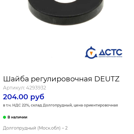
Шайба регулировочная DEUTZ
Артикул:
4293932
204.00 руб
в т.ч. НДС 22%, склад Долгопрудный, цена ориентировочная
Долгопрудный (Моск.обл) – 2