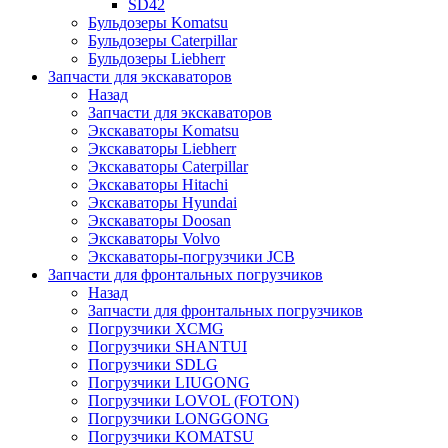
SD42
Бульдозеры Komatsu
Бульдозеры Caterpillar
Бульдозеры Liebherr
Запчасти для экскаваторов
Назад
Запчасти для экскаваторов
Экскаваторы Komatsu
Экскаваторы Liebherr
Экскаваторы Caterpillar
Экскаваторы Hitachi
Экскаваторы Hyundai
Экскаваторы Doosan
Экскаваторы Volvo
Экскаваторы-погрузчики JCB
Запчасти для фронтальных погрузчиков
Назад
Запчасти для фронтальных погрузчиков
Погрузчики XCMG
Погрузчики SHANTUI
Погрузчики SDLG
Погрузчики LIUGONG
Погрузчики LOVOL (FOTON)
Погрузчики LONGGONG
Погрузчики KOMATSU