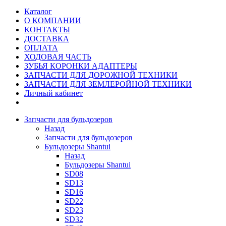
Каталог
О КОМПАНИИ
КОНТАКТЫ
ДОСТАВКА
ОПЛАТА
ХОДОВАЯ ЧАСТЬ
ЗУБЬЯ КОРОНКИ АДАПТЕРЫ
ЗАПЧАСТИ ДЛЯ ДОРОЖНОЙ ТЕХНИКИ
ЗАПЧАСТИ ДЛЯ ЗЕМЛЕРОЙНОЙ ТЕХНИКИ
Личный кабинет
Запчасти для бульдозеров
Назад
Запчасти для бульдозеров
Бульдозеры Shantui
Назад
Бульдозеры Shantui
SD08
SD13
SD16
SD22
SD23
SD32