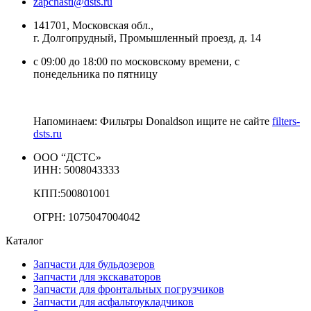
zapchasti@dsts.ru
141701, Московская обл.,
г. Долгопрудный, Промышленный проезд, д. 14
с 09:00 до 18:00 по московскому времени, с
понедельника по пятницу
Напоминаем: Фильтры Donaldson ищите не сайте
filters-
dsts.ru
ООО “ДСТС»
ИНН: 5008043333
КПП:500801001
ОГРН: 1075047004042
Каталог
Запчасти для бульдозеров
Запчасти для экскаваторов
Запчасти для фронтальных погрузчиков
Запчасти для асфальтоукладчиков