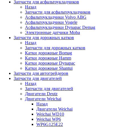
Запчасти для асфальтоукладчиков
Назад
Запчасти для асфальтоукладчиков
Асфальтоукладчики Volvo ABG
Асфальтоукладчики Vogele
Асфальтоукладчики Dynapac Demag
Электронные датчики Moba
Запчасти для дорожных катков
Назад
Запчасти для дорожных катков
Катки дорожные Bomag
Катки дорожные Hamm
Катки дорожные Dynapac
Катки дорожные Shantui
Запчасти для автогрейдеров
Запчасти для двигателей
Назад
Запчасти для двигателей
Двигатели Deutz
Двигатели Weichai
Назад
Двигатели Weichai
Weichai WD10
Weichai WP6
WP6G125E22