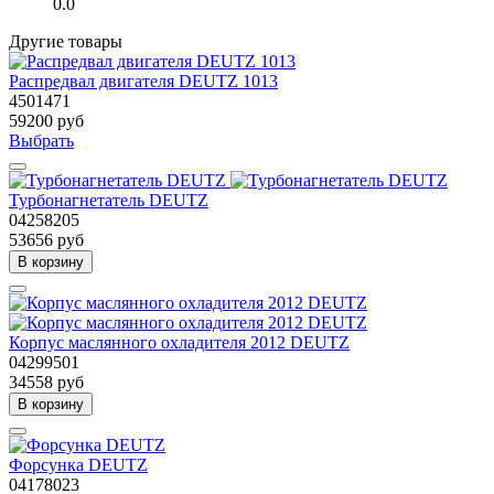
0.0
Другие товары
Распредвал двигателя DEUTZ 1013
4501471
59200 руб
Выбрать
Турбонагнетатель DEUTZ
04258205
53656 руб
В корзину
Корпус маслянного охладителя 2012 DEUTZ
04299501
34558 руб
В корзину
Форсунка DEUTZ
04178023