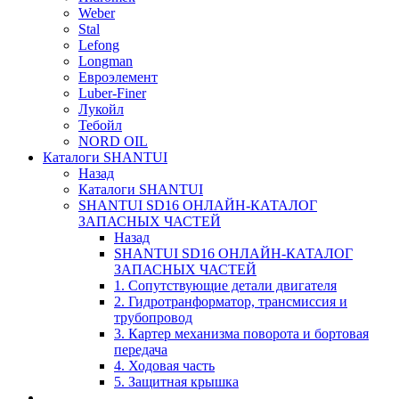
Weber
Stal
Lefong
Longman
Евроэлемент
Luber-Finer
Лукойл
Тебойл
NORD OIL
Каталоги SHANTUI
Назад
Каталоги SHANTUI
SHANTUI SD16 ОНЛАЙН-КАТАЛОГ
ЗАПАСНЫХ ЧАСТЕЙ
Назад
SHANTUI SD16 ОНЛАЙН-КАТАЛОГ
ЗАПАСНЫХ ЧАСТЕЙ
1. Сопутствующие детали двигателя
2. Гидротранформатор, трансмиссия и
трубопровод
3. Картер механизма поворота и бортовая
передача
4. Ходовая часть
5. Защитная крышка
____________________________