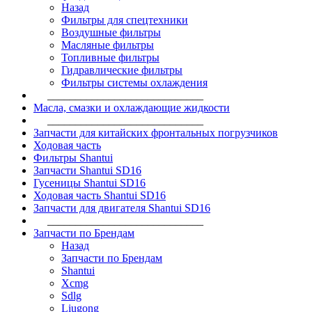
Назад
Фильтры для спецтехники
Воздушные фильтры
Масляные фильтры
Топливные фильтры
Гидравлические фильтры
Фильтры системы охлаждения
____________________________
Масла, смазки и охлаждающие жидкости
____________________________
Запчасти для китайских фронтальных погрузчиков
Ходовая часть
Фильтры Shantui
Запчасти Shantui SD16
Гусеницы Shantui SD16
Ходовая часть Shantui SD16
Запчасти для двигателя Shantui SD16
____________________________
Запчасти по Брендам
Назад
Запчасти по Брендам
Shantui
Xcmg
Sdlg
Liugong