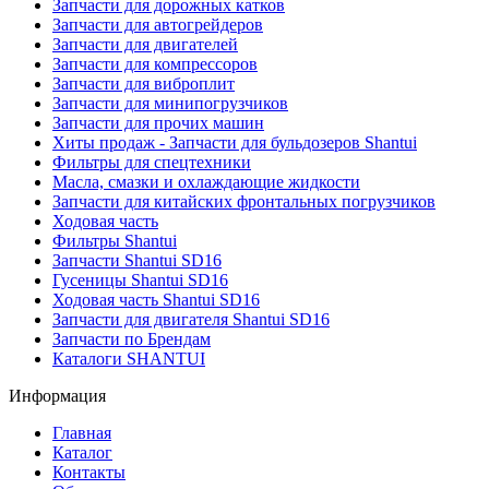
Запчасти для дорожных катков
Запчасти для автогрейдеров
Запчасти для двигателей
Запчасти для компрессоров
Запчасти для виброплит
Запчасти для минипогрузчиков
Запчасти для прочих машин
Хиты продаж - Запчасти для бульдозеров Shantui
Фильтры для спецтехники
Масла, смазки и охлаждающие жидкости
Запчасти для китайских фронтальных погрузчиков
Ходовая часть
Фильтры Shantui
Запчасти Shantui SD16
Гусеницы Shantui SD16
Ходовая часть Shantui SD16
Запчасти для двигателя Shantui SD16
Запчасти по Брендам
Каталоги SHANTUI
Информация
Главная
Каталог
Контакты