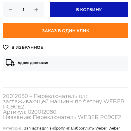
В КОРЗИНУ
ЗАКАЗ В ОДИН КЛИК
Адрес доставки:
20012080 – Переключатель для
заглаживающей машины по бетону WEBER
PG90E2
Артикул: 020012080
Название: Переключатель WEBER PG90E2
Категории:
Запчасти для виброплит
,
Виброплиты Weber
,
Weber