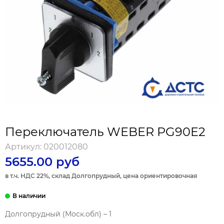
Переключатель WEBER PG90E2
Артикул:
020012080
5655.00 руб
в т.ч. НДС 22%, склад Долгопрудный, цена ориентировочная
Долгопрудный (Моск.обл) – 1