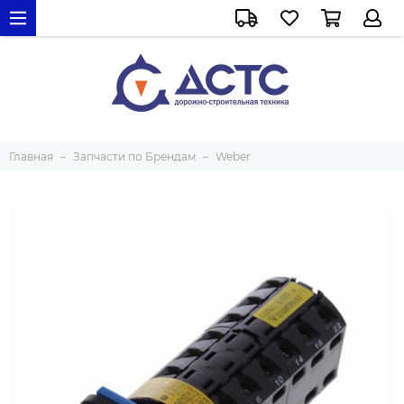
Главная
Запчасти по Брендам
Weber