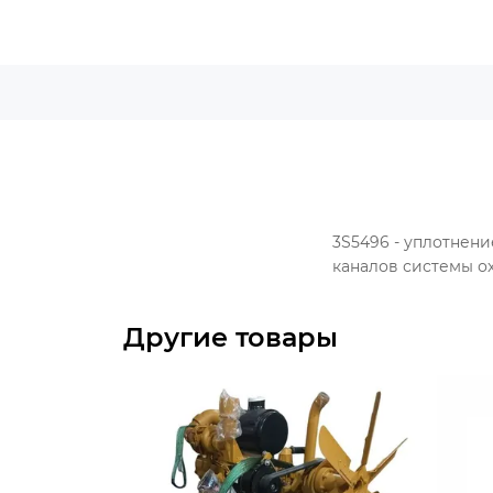
3S5496 - уплотнен
каналов системы о
Другие товары