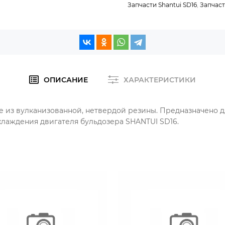
Запчасти Shantui SD16
,
Запчаст
ОПИСАНИЕ
ХАРАКТЕРИСТИКИ
ие из вулканизованной, нетвердой резины. Предназначено 
хлаждения двигателя бульдозера SHANTUI SD16.