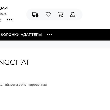
044
s.ru
к
Я КОРОНКИ АДАПТЕРЫ
ANGCHAI
рудный, цена ориентировочная