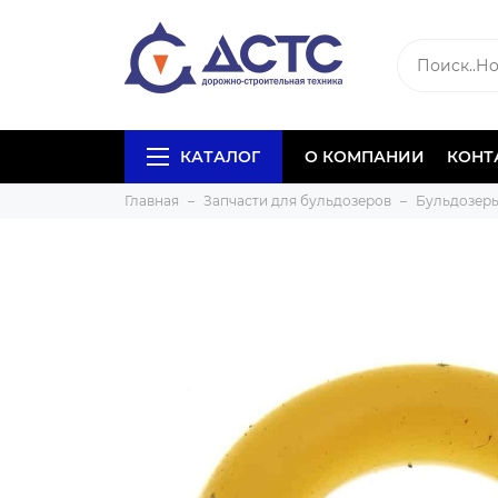
КАТАЛОГ
О КОМПАНИИ
КОНТ
Главная
Запчасти для бульдозеров
Бульдозеры