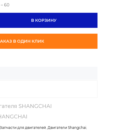
– 60
В КОРЗИНУ
АКАЗ В ОДИН КЛИК
игателя SHANGCHAI
SHANGCHAI
Запчасти для двигателей
,
Двигатели Shangchai
,