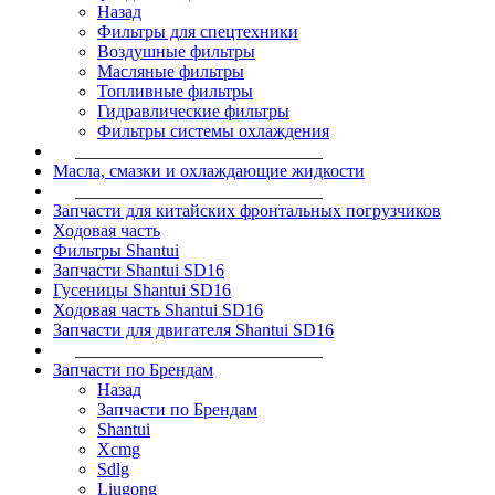
Назад
Фильтры для спецтехники
Воздушные фильтры
Масляные фильтры
Топливные фильтры
Гидравлические фильтры
Фильтры системы охлаждения
____________________________
Масла, смазки и охлаждающие жидкости
____________________________
Запчасти для китайских фронтальных погрузчиков
Ходовая часть
Фильтры Shantui
Запчасти Shantui SD16
Гусеницы Shantui SD16
Ходовая часть Shantui SD16
Запчасти для двигателя Shantui SD16
____________________________
Запчасти по Брендам
Назад
Запчасти по Брендам
Shantui
Xcmg
Sdlg
Liugong