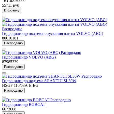
16Y-62-50000
55711 руб
В корзину
Распродано
Гидроцилиндр подъема-опускания плиты VOLVO (ABG)
80610181
Распродано
Распродано
Гидроцилиндр VOLVO (ABG)
87985339
Распродано
Распродано
Гидроцилиндр подъема SHANTUI SL30W
HSGF 110/63A-E-EG
Распродано
Распродано
Гидроцилиндр BOBCAT
6673608