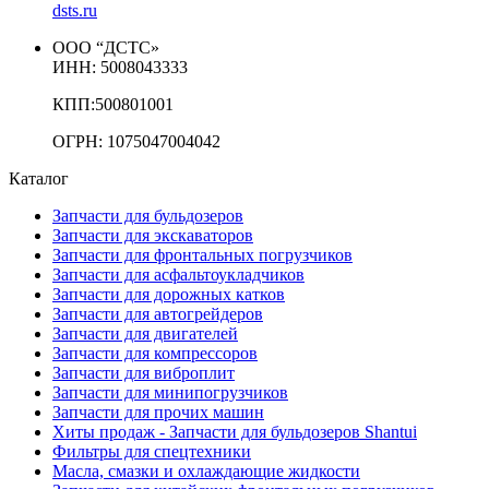
dsts.ru
ООО “ДСТС»
ИНН: 5008043333
КПП:500801001
ОГРН: 1075047004042
Каталог
Запчасти для бульдозеров
Запчасти для экскаваторов
Запчасти для фронтальных погрузчиков
Запчасти для асфальтоукладчиков
Запчасти для дорожных катков
Запчасти для автогрейдеров
Запчасти для двигателей
Запчасти для компрессоров
Запчасти для виброплит
Запчасти для минипогрузчиков
Запчасти для прочих машин
Хиты продаж - Запчасти для бульдозеров Shantui
Фильтры для спецтехники
Масла, смазки и охлаждающие жидкости