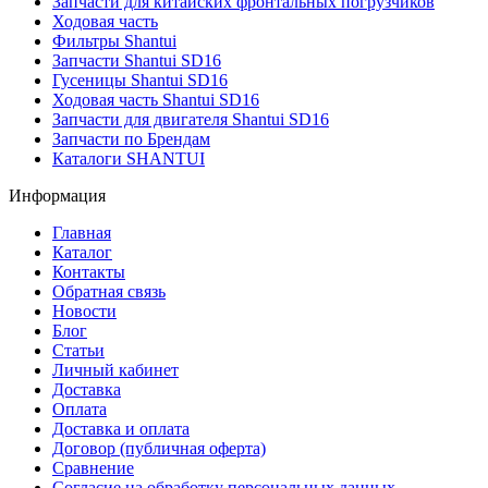
Запчасти для китайских фронтальных погрузчиков
Ходовая часть
Фильтры Shantui
Запчасти Shantui SD16
Гусеницы Shantui SD16
Ходовая часть Shantui SD16
Запчасти для двигателя Shantui SD16
Запчасти по Брендам
Каталоги SHANTUI
Информация
Главная
Каталог
Контакты
Обратная связь
Новости
Блог
Статьи
Личный кабинет
Доставка
Оплата
Доставка и оплата
Договор (публичная оферта)
Сравнение
Согласие на обработку персональных данных