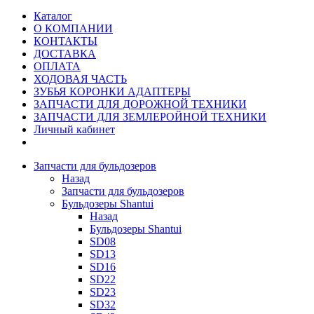
Каталог
О КОМПАНИИ
КОНТАКТЫ
ДОСТАВКА
ОПЛАТА
ХОДОВАЯ ЧАСТЬ
ЗУБЬЯ КОРОНКИ АДАПТЕРЫ
ЗАПЧАСТИ ДЛЯ ДОРОЖНОЙ ТЕХНИКИ
ЗАПЧАСТИ ДЛЯ ЗЕМЛЕРОЙНОЙ ТЕХНИКИ
Личный кабинет
Запчасти для бульдозеров
Назад
Запчасти для бульдозеров
Бульдозеры Shantui
Назад
Бульдозеры Shantui
SD08
SD13
SD16
SD22
SD23
SD32