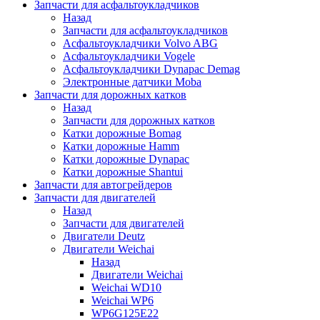
Запчасти для асфальтоукладчиков
Назад
Запчасти для асфальтоукладчиков
Асфальтоукладчики Volvo ABG
Асфальтоукладчики Vogele
Асфальтоукладчики Dynapac Demag
Электронные датчики Moba
Запчасти для дорожных катков
Назад
Запчасти для дорожных катков
Катки дорожные Bomag
Катки дорожные Hamm
Катки дорожные Dynapac
Катки дорожные Shantui
Запчасти для автогрейдеров
Запчасти для двигателей
Назад
Запчасти для двигателей
Двигатели Deutz
Двигатели Weichai
Назад
Двигатели Weichai
Weichai WD10
Weichai WP6
WP6G125E22