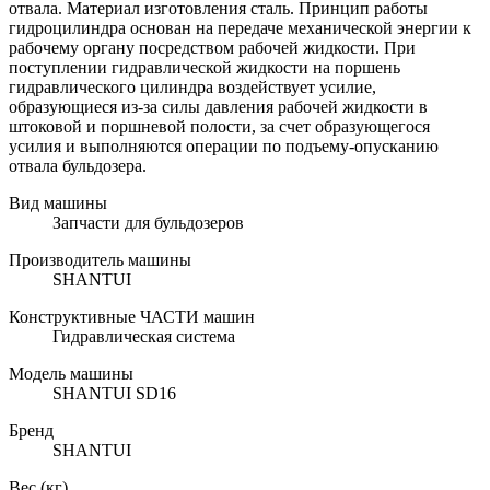
отвала. Материал изготовления сталь. Принцип работы
гидроцилиндра основан на передаче механической энергии к
рабочему органу посредством рабочей жидкости. При
поступлении гидравлической жидкости на поршень
гидравлического цилиндра воздействует усилие,
образующиеся из-за силы давления рабочей жидкости в
штоковой и поршневой полости, за счет образующегося
усилия и выполняются операции по подъему-опусканию
отвала бульдозера.
Вид машины
Запчасти для бульдозеров
Производитель машины
SHANTUI
Конструктивные ЧАСТИ машин
Гидравлическая система
Модель машины
SHANTUI SD16
Бренд
SHANTUI
Вес (кг)