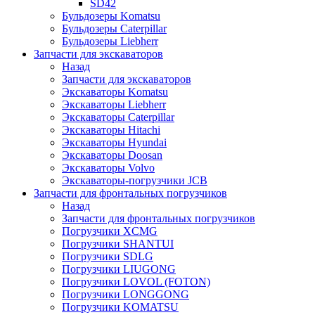
SD42
Бульдозеры Komatsu
Бульдозеры Caterpillar
Бульдозеры Liebherr
Запчасти для экскаваторов
Назад
Запчасти для экскаваторов
Экскаваторы Komatsu
Экскаваторы Liebherr
Экскаваторы Caterpillar
Экскаваторы Hitachi
Экскаваторы Hyundai
Экскаваторы Doosan
Экскаваторы Volvo
Экскаваторы-погрузчики JCB
Запчасти для фронтальных погрузчиков
Назад
Запчасти для фронтальных погрузчиков
Погрузчики XCMG
Погрузчики SHANTUI
Погрузчики SDLG
Погрузчики LIUGONG
Погрузчики LOVOL (FOTON)
Погрузчики LONGGONG
Погрузчики KOMATSU