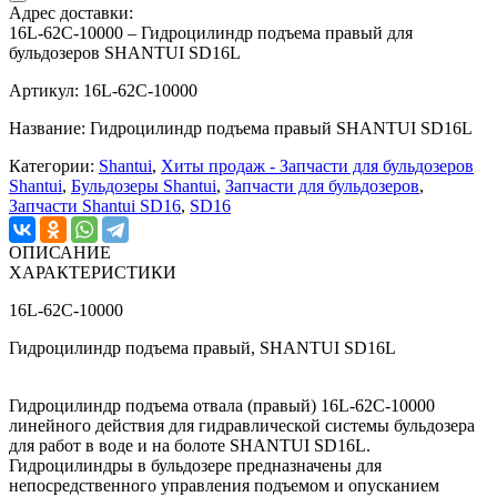
Адрес доставки:
16L-62C-10000 – Гидроцилиндр подъема правый для
бульдозеров SHANTUI SD16L
Артикул: 16L-62C-10000
Название: Гидроцилиндр подъема правый SHANTUI SD16L
Категории:
Shantui
,
Хиты продаж - Запчасти для бульдозеров
Shantui
,
Бульдозеры Shantui
,
Запчасти для бульдозеров
,
Запчасти Shantui SD16
,
SD16
ОПИСАНИЕ
ХАРАКТЕРИСТИКИ
16L-62C-10000
Гидроцилиндр подъема правый, SHANTUI SD16L
Гидроцилиндр подъема отвала (правый) 16L-62C-10000
линейного действия для гидравлической системы бульдозера
для работ в воде и на болоте SHANTUI SD16L.
Гидроцилиндры в бульдозере предназначены для
непосредственного управления подъемом и опусканием