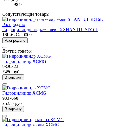
98.9
Сопутствующие товары
Распродано
Гидроцилиндр подъема левый SHANTUI SD16L
16L-62C-20000
Распродано
Другие товары
Гидроцилиндр XCMG
9329323
7486 руб
В корзину
Гидроцилиндр XCMG
9337668
26235 руб
В корзину
Гидроцилиндр ковша XCMG