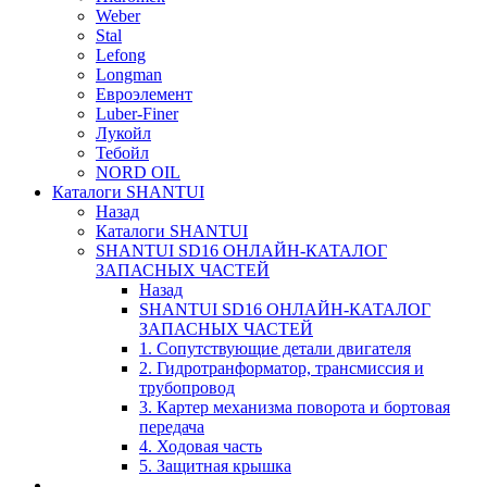
Weber
Stal
Lefong
Longman
Евроэлемент
Luber-Finer
Лукойл
Тебойл
NORD OIL
Каталоги SHANTUI
Назад
Каталоги SHANTUI
SHANTUI SD16 ОНЛАЙН-КАТАЛОГ
ЗАПАСНЫХ ЧАСТЕЙ
Назад
SHANTUI SD16 ОНЛАЙН-КАТАЛОГ
ЗАПАСНЫХ ЧАСТЕЙ
1. Сопутствующие детали двигателя
2. Гидротранформатор, трансмиссия и
трубопровод
3. Картер механизма поворота и бортовая
передача
4. Ходовая часть
5. Защитная крышка
____________________________