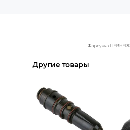
Форсунка LIEBHER
Другие товары