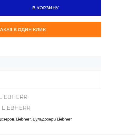
В КОРЗИНУ
АКАЗ В ОДИН КЛИК
 LIEBHERR
а LIEBHERR
дозеров
,
Liebherr
,
Бульдозеры Liebherr