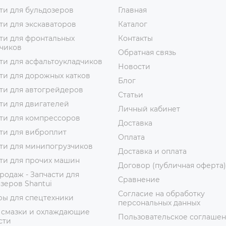
ти для бульдозеров
Главная
ти для экскаваторов
Каталог
ти для фронтальных
Контакты
зчиков
Обратная связь
ти для асфальтоукладчиков
Новости
ти для дорожных катков
Блог
ти для автогрейдеров
Статьи
ти для двигателей
Личный кабинет
ти для компрессоров
Доставка
ти для виброплит
Оплата
ти для минипогрузчиков
Доставка и оплата
ти для прочих машин
Договор (публичная оферта)
родаж - Запчасти для
Сравнение
зеров Shantui
Согласие на обработку
ры для спецтехники
персональных данных
 смазки и охлаждающие
Пользовательское соглаше
сти