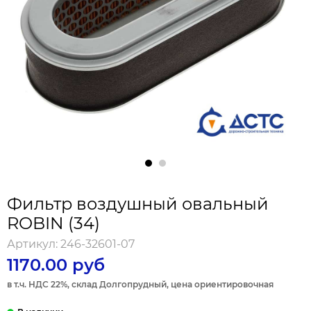
Фильтр воздушный овальный
ROBIN (34)
Артикул:
246-32601-07
1170.00 руб
в т.ч. НДС 22%, склад Долгопрудный, цена ориентировочная