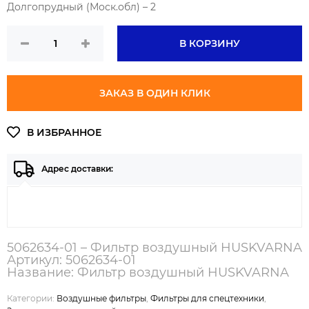
Долгопрудный (Моск.обл) – 2
В КОРЗИНУ
ЗАКАЗ В ОДИН КЛИК
Адрес доставки:
5062634-01 – Фильтр воздушный HUSKVARNA
Артикул: 5062634-01
Название: Фильтр воздушный HUSKVARNA
Категории:
Воздушные фильтры
,
Фильтры для спецтехники
,