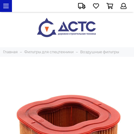
Главная
Фильтры для спецтехники
Воздушные фильтры