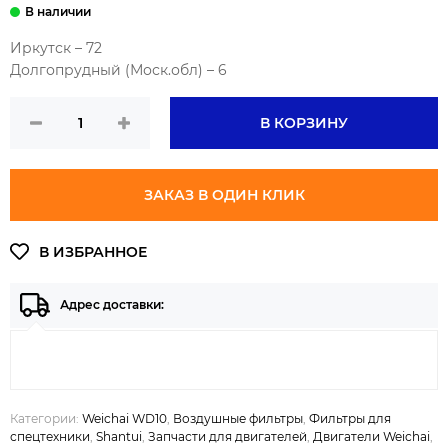
Иркутск – 72
Долгопрудный (Моск.обл) – 6
В КОРЗИНУ
ЗАКАЗ В ОДИН КЛИК
Адрес доставки:
Категории:
Weichai WD10
,
Воздушные фильтры
,
Фильтры для
спецтехники
,
Shantui
,
Запчасти для двигателей
,
Двигатели Weichai
,