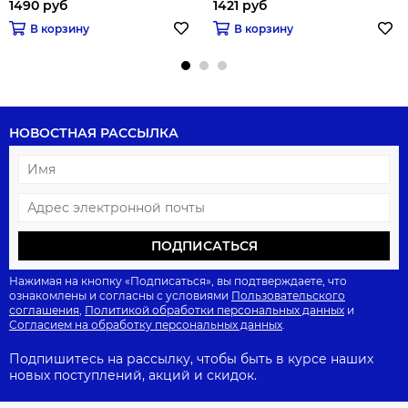
1490 руб
1421 руб
В корзину
В корзину
НОВОСТНАЯ РАССЫЛКА
ПОДПИСАТЬСЯ
Нажимая на кнопку «Подписаться», вы подтверждаете, что
ознакомлены и согласны с условиями
Пользовательского
соглашения
,
Политикой обработки персональных данных
и
Согласием на обработку персональных данных
.
Подпишитесь на рассылку, чтобы быть в курсе наших
новых поступлений, акций и скидок.