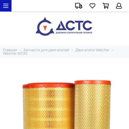
Главная
Запчасти для двигателей
Двигатели Weichai
Weichai WD10