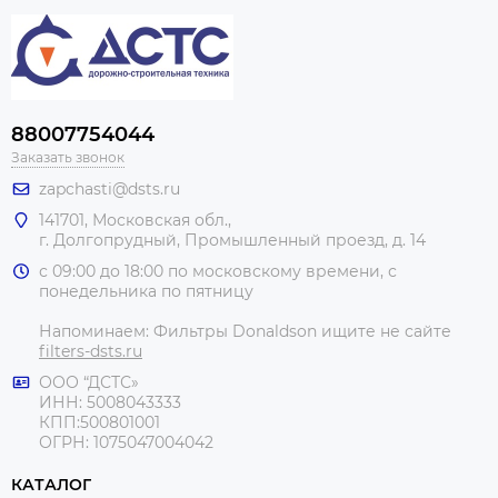
88007754044
Заказать звонок
zapchasti@dsts.ru
141701, Московская обл.,
г. Долгопрудный, Промышленный проезд, д. 14
с 09:00 до 18:00 по московскому времени, с
понедельника по пятницу
Напоминаем: Фильтры Donaldson ищите не сайте
filters-dsts.ru
ООО “ДСТС»
ИНН: 5008043333
КПП:500801001
ОГРН: 1075047004042
КАТАЛОГ