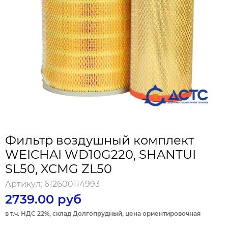
Фильтр воздушный комплект
WEICHAI WD10G220, SHANTUI
SL50, XCMG ZL50
Артикул:
612600114993
2739.00 руб
в т.ч. НДС 22%, склад Долгопрудный, цена ориентировочная