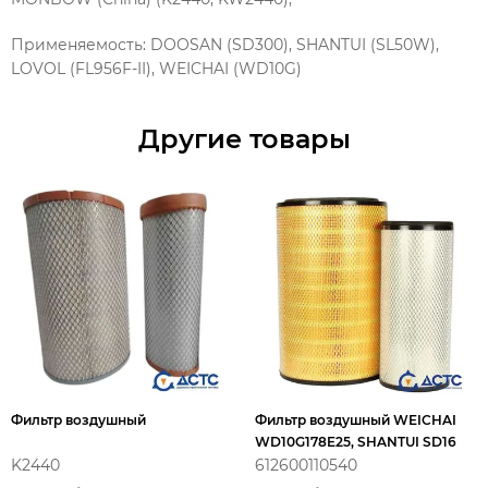
Применяемость: DOOSAN (SD300), SHANTUI (SL50W),
LOVOL (FL956F-II), WEICHAI (WD10G)
Другие товары
Фильтр воздушный
Фильтр воздушный WEICHAI
WD10G178E25, SHANTUI SD16
K2440
612600110540