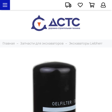
Главная
Запчасти для экскаваторов
Экскаваторы Liebherr