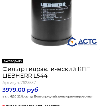
РАСПРОДАНО
Фильтр гидравлический КПП
LIEBHERR L544
Артикул:
7623537
3979.00 руб
в т.ч. НДС 22%, склад Долгопрудный, цена ориентировочная