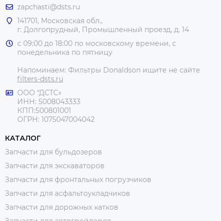
zapchasti@dsts.ru
141701, Московская обл.,
г. Долгопрудный, Промышленный проезд, д. 14
с 09:00 до 18:00 по московскому времени, с
понедельника по пятницу
Напоминаем: Фильтры Donaldson ищите не сайте
filters-dsts.ru
ООО “ДСТС»
ИНН: 5008043333
КПП:500801001
ОГРН: 1075047004042
КАТАЛОГ
Запчасти для бульдозеров
Запчасти для экскаваторов
Запчасти для фронтальных погрузчиков
Запчасти для асфальтоукладчиков
Запчасти для дорожных катков
Запчасти для автогрейдеров