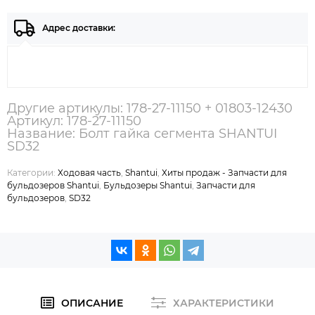
Адрес доставки:
Другие артикулы: 178-27-11150 + 01803-12430
Артикул: 178-27-11150
Название: Болт гайка сегмента SHANTUI
SD32
Категории:
Ходовая часть
,
Shantui
,
Хиты продаж - Запчасти для
бульдозеров Shantui
,
Бульдозеры Shantui
,
Запчасти для
бульдозеров
,
SD32
ОПИСАНИЕ
ХАРАКТЕРИСТИКИ