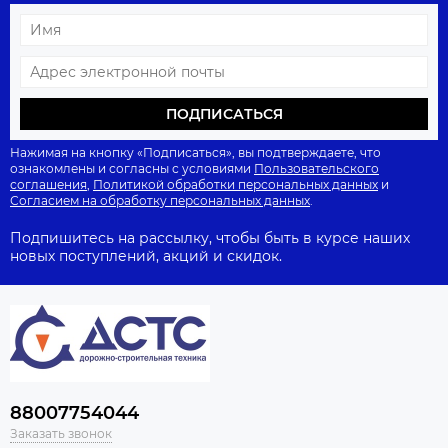
ПОДПИСАТЬСЯ
Нажимая на кнопку «Подписаться», вы подтверждаете, что
ознакомлены и согласны с условиями
Пользовательского
соглашения
,
Политикой обработки персональных данных
и
Согласием на обработку персональных данных
.
Подпишитесь на рассылку, чтобы быть в курсе наших
новых поступлений, акций и скидок.
88007754044
Заказать звонок