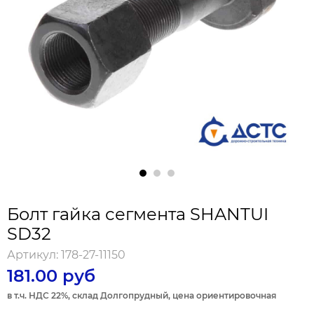
Болт гайка сегмента SHANTUI
SD32
Артикул:
178-27-11150
181.00 руб
в т.ч. НДС 22%, склад Долгопрудный, цена ориентировочная