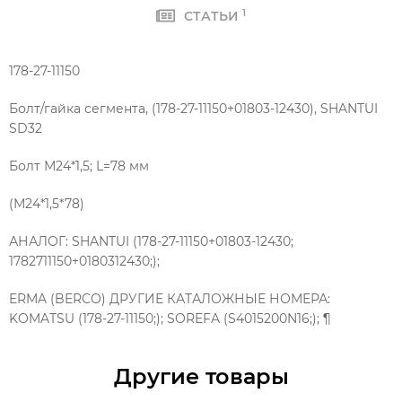
1
СТАТЬИ
178-27-11150
Болт/гайка сегмента, (178-27-11150+01803-12430), SHANTUI
SD32
Болт М24*1,5; L=78 мм
(М24*1,5*78)
АНАЛОГ: SHANTUI (178-27-11150+01803-12430;
1782711150+0180312430;);
ERMA (BERCO) ДРУГИЕ КАТАЛОЖНЫЕ НОМЕРА:
KOMATSU (178-27-11150;); SOREFA (S4015200N16;); ¶
Другие товары