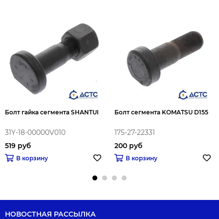
Болт гайка сегмента SHANTUI
Болт сегмента KOMATSU D155
31Y-18-00000V010
175-27-22331
519 руб
200 руб
В корзину
В корзину
НОВОСТНАЯ РАССЫЛКА