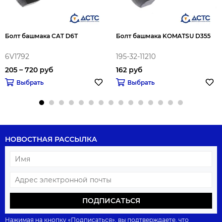
Болт башмака CAT D6T
Болт башмака KOMATSU D355
6V1792
195-32-11210
205 – 720 руб
162 руб
Выбрать
Выбрать
НОВОСТНАЯ РАССЫЛКА
ПОДПИСАТЬСЯ
Нажимая на кнопку «Подписаться», вы подтверждаете, что