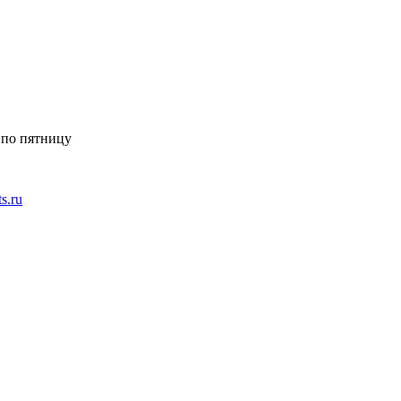
 по пятницу
ts.ru