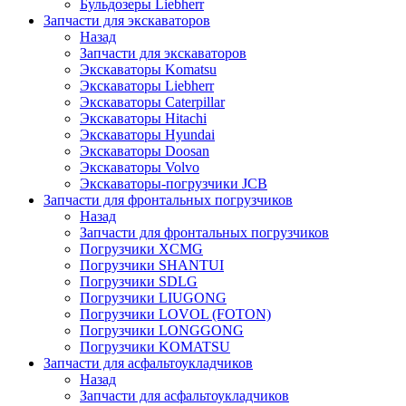
Бульдозеры Liebherr
Запчасти для экскаваторов
Назад
Запчасти для экскаваторов
Экскаваторы Komatsu
Экскаваторы Liebherr
Экскаваторы Caterpillar
Экскаваторы Hitachi
Экскаваторы Hyundai
Экскаваторы Doosan
Экскаваторы Volvo
Экскаваторы-погрузчики JCB
Запчасти для фронтальных погрузчиков
Назад
Запчасти для фронтальных погрузчиков
Погрузчики XCMG
Погрузчики SHANTUI
Погрузчики SDLG
Погрузчики LIUGONG
Погрузчики LOVOL (FOTON)
Погрузчики LONGGONG
Погрузчики KOMATSU
Запчасти для асфальтоукладчиков
Назад
Запчасти для асфальтоукладчиков