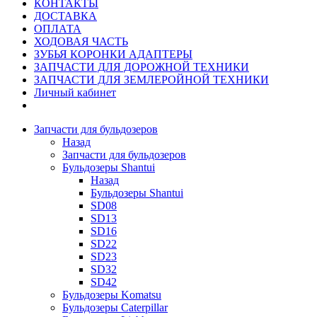
КОНТАКТЫ
ДОСТАВКА
ОПЛАТА
ХОДОВАЯ ЧАСТЬ
ЗУБЬЯ КОРОНКИ АДАПТЕРЫ
ЗАПЧАСТИ ДЛЯ ДОРОЖНОЙ ТЕХНИКИ
ЗАПЧАСТИ ДЛЯ ЗЕМЛЕРОЙНОЙ ТЕХНИКИ
Личный кабинет
Запчасти для бульдозеров
Назад
Запчасти для бульдозеров
Бульдозеры Shantui
Назад
Бульдозеры Shantui
SD08
SD13
SD16
SD22
SD23
SD32
SD42
Бульдозеры Komatsu
Бульдозеры Caterpillar